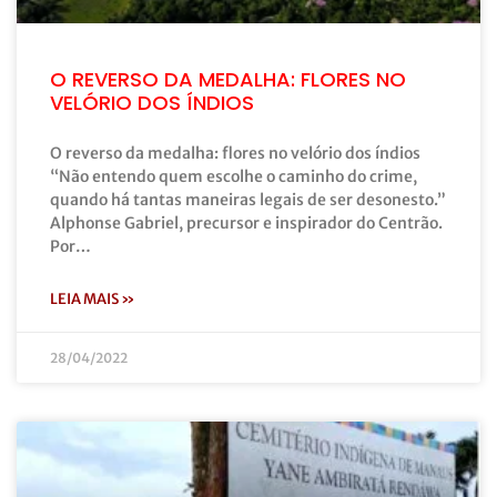
O REVERSO DA MEDALHA: FLORES NO
VELÓRIO DOS ÍNDIOS
O reverso da medalha: flores no velório dos índios
“Não entendo quem escolhe o caminho do crime,
quando há tantas maneiras legais de ser desonesto.”
Alphonse Gabriel, precursor e inspirador do Centrão.
Por…
LEIA MAIS »
28/04/2022