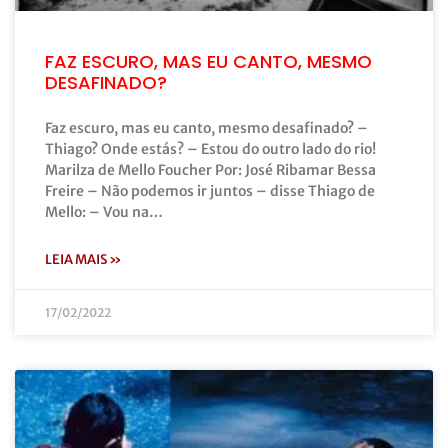
FAZ ESCURO, MAS EU CANTO, MESMO
DESAFINADO?
Faz escuro, mas eu canto, mesmo desafinado? –
Thiago? Onde estás? – Estou do outro lado do rio!
Marilza de Mello Foucher Por: José Ribamar Bessa
Freire – Não podemos ir juntos – disse Thiago de
Mello: – Vou na…
LEIA MAIS »
17/02/2022