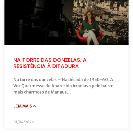
NA TORRE DAS DONZELAS, A
RESISTÊNCIA À DITADURA
Na torre das donzelas – Na década de 1950-60, A
Voz Quermesse de Aparecida irradiava pelo bairro
mais charmoso de Manaus…
LEIA MAIS »
01/04/2026