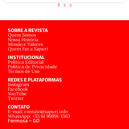
1
2
3
SOBRE A REVISTA
Quem Somos
Nossa História
Missão e Valores
Quem Faz a Xapuri
INSTITUCIONAL
Política Editorial
Política de Privacidade
Termos de Uso
REDES E PLATAFORMAS
Instagram
Facebook
YouTube
Twitter
CONTATO
E-mail: contato@xapuri.info
WhatsApp: +55 61 99991-1563
Formosa – GO