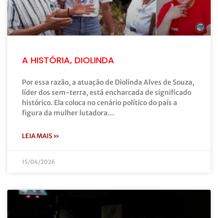
A HISTÓRIA, DIOLINDA
Por essa razão, a atuação de Diolinda Alves de Souza,
líder dos sem-terra, está encharcada de significado
histórico. Ela coloca no cenário político do país a
figura da mulher lutadora…
LEIA MAIS »
15/04/2026