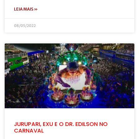
LEIA MAIS »
08/05/2022
JURUPARI, EXU E O DR. EDILSON NO
CARNAVAL