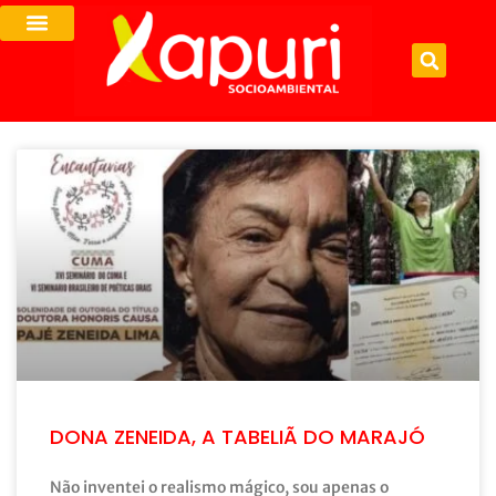
DONA ZENEIDA, A TABELIÃ DO MARAJÓ
Não inventei o realismo mágico, sou apenas o