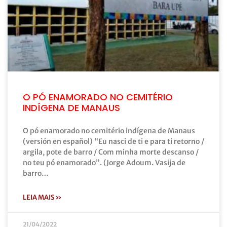
O PÓ ENAMORADO NO CEMITÉRIO
INDÍGENA DE MANAUS
O pó enamorado no cemitério indígena de Manaus
(versión en español) “Eu nasci de ti e para ti retorno /
argila, pote de barro / Com minha morte descanso /
no teu pó enamorado”. (Jorge Adoum. Vasija de
barro…
LEIA MAIS »
21/04/2022