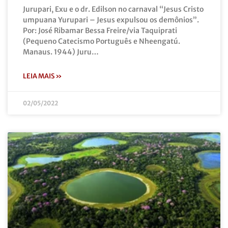
Jurupari, Exu e o dr. Edilson no carnaval “Jesus Cristo
umpuana Yurupari – Jesus expulsou os demônios”.
Por: José Ribamar Bessa Freire/via Taquiprati
(Pequeno Catecismo Português e Nheengatú.
Manaus. 1944) Juru…
LEIA MAIS »
02/05/2022