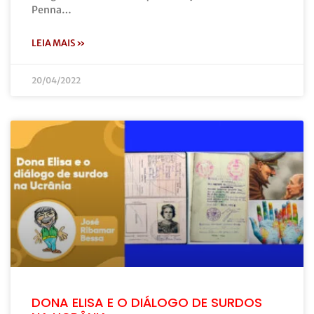
Penna…
LEIA MAIS »
20/04/2022
DONA ELISA E O DIÁLOGO DE SURDOS