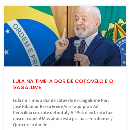
LULA NA TIME: A DOR DE COTOVELO E O
VAGALUME
Lula na Time: a dor de cotovelo e o vagalume Por:
José Ribamar Bessa Freire/via Taquiprati Ai!
Penicilina cura até defunto! / Ai! Petróleo bruto faz
nascer cabelo! Mas ainda está pra nascer o doutor /
Que cure a dor de…