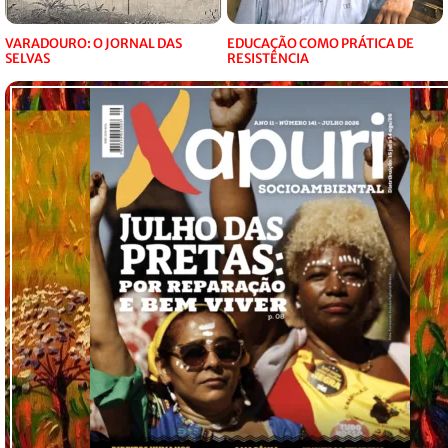
VARADOURO: O JORNAL DAS
EDUCAÇÃO COMO PRÁTICA DE
SELVAS
RESISTÊNCIA