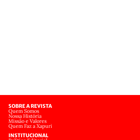
SOBRE A REVISTA
Quem Somos
Nossa História
Missão e Valores
Quem Faz a Xapuri
INSTITUCIONAL