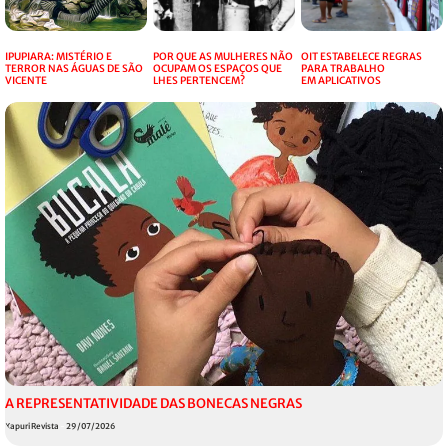
IPUPIARA: MISTÉRIO E
POR QUE AS MULHERES NÃO
OIT ESTABELECE REGRAS
TERROR NAS ÁGUAS DE SÃO
OCUPAM OS ESPAÇOS QUE
PARA TRABALHO
VICENTE
LHES PERTENCEM?
EM APLICATIVOS
A REPRESENTATIVIDADE DAS BONECAS NEGRAS
Xapuri Revista
29/07/2026