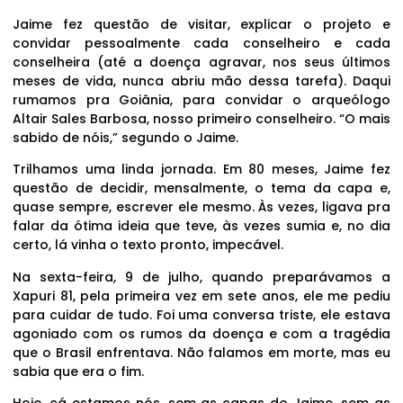
Jaime fez questão de visitar, explicar o projeto e
convidar pessoalmente cada conselheiro e cada
conselheira (até a doença agravar, nos seus últimos
meses de vida, nunca abriu mão dessa tarefa). Daqui
rumamos pra Goiânia, para convidar o arqueólogo
Altair Sales Barbosa, nosso primeiro conselheiro. “O mais
sabido de nóis,” segundo o Jaime.
Trilhamos uma linda jornada. Em 80 meses, Jaime fez
questão de decidir, mensalmente, o tema da capa e,
quase sempre, escrever ele mesmo. Às vezes, ligava pra
falar da ótima ideia que teve, às vezes sumia e, no dia
certo, lá vinha o texto pronto, impecável.
Na sexta-feira, 9 de julho, quando preparávamos a
Xapuri 81, pela primeira vez em sete anos, ele me pediu
para cuidar de tudo. Foi uma conversa triste, ele estava
agoniado com os rumos da doença e com a tragédia
que o Brasil enfrentava. Não falamos em morte, mas eu
sabia que era o fim.