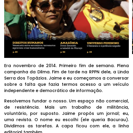
Era novembro de 2014. Primeiro fim de semana. Plena
campanha da Dilma. Fim de tarde na RPPN dele, a Linda
Serra dos Topázios. Jaime e eu começamos a conversar
sobre a falta que fazia termos acesso a um veículo
independente e democrático de informação.
Resolvemos fundar o nosso. Um espaço não comercial,
de resistência. Mais um trabalho de militância,
voluntário, por suposto. Jaime propôs um jornal; eu,
uma revista. O nome eu escolhi (ele queria Bacurau).
Dividimos as tarefas. A capa ficou com ele, a linha
editorial também.