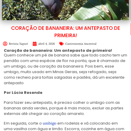
CORAÇÃO DE BANANEIRA: UM ANTEPASTO DE
PRIMEIRA!
Revista Xapuri
abril 4, 2026
Gastronomia Ancestral
Coração de bananeira: Um antepasto de primeira!
Quem conhece um pé de banana sabe que todo cacho tem um
pendão com uma espécie de flor na ponta, que é chamado de
um umbigo, ou de coração da bananeira. Pois bem, esse
umbigo, muito usado em Minas Gerais, seja refogado, seja
como recheio para tortas salgadas e pastéis, dá um excelente
antepasto
Por Lúcia Resende
Para fazer seu antepasto, é preciso colher o umbigo com as
bananas ainda verdes, porque é mais macio, excluir as partes
externas até chegar ao coração amarelo.
Em seguida, corte o
em rodelas e vá colocando em
umbigo
uma vasilha com água e limão. Escorra, cozinhe em água com