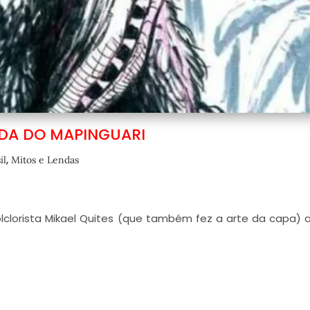
NDA DO MAPINGUARI
,
il
Mitos e Lendas
olclorista Mikael Quites (que também fez a arte da capa) 