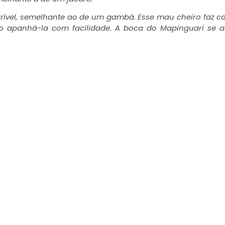
rível, semelhante ao de um gambá. Esse mau cheiro faz 
ho apanhá-la com facilidade. A boca do Mapinguari se 