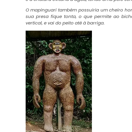
O mapinguari também possuiria um cheiro hor
sua presa fique tonta, o que permite ao bic
vertical, e vai do peito até à barriga.