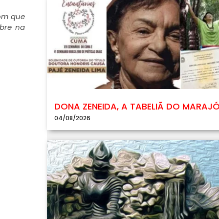
com que
abre na
DONA ZENEIDA, A TABELIÃ DO MARAJ
04/08/2026