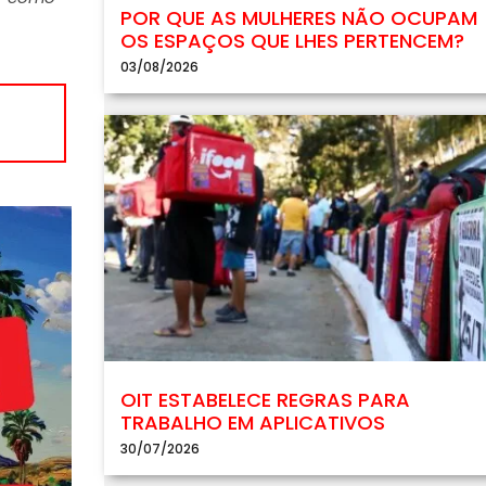
POR QUE AS MULHERES NÃO OCUPAM
OS ESPAÇOS QUE LHES PERTENCEM?
03/08/2026
OIT ESTABELECE REGRAS PARA
TRABALHO EM APLICATIVOS
30/07/2026