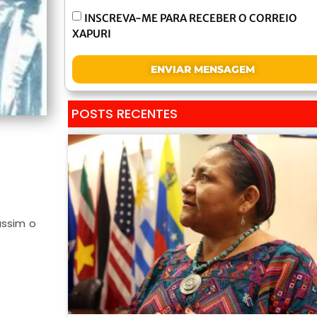
INSCREVA-ME PARA RECEBER O CORREIO
XAPURI
ENVIAR MENSAGEM
POSTS RECENTES
assim o