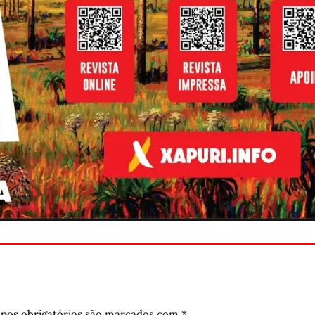
pos obrigatórios são marcados com
*