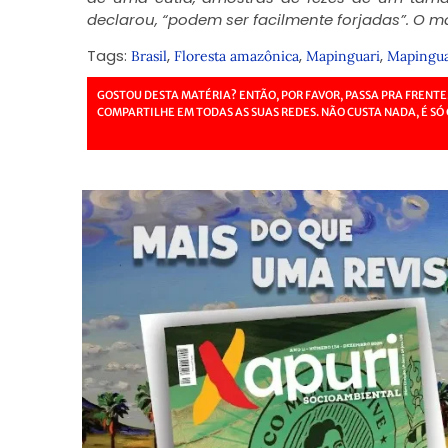
declarou, “podem ser facilmente forjadas”. O 
Tags:
,
,
,
Brasil
Floresta amazônica
Mapinguari
Mapingua
GOSTOU DESTA MATÉRIA? ENTÃO, POR FAVOR, PASSA PRA FRENTE
COMPARTILHE EM TODAS AS SUAS REDES. NÃO CUSTA NADA, É SÓ 