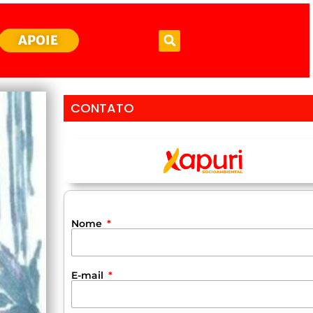
APOIE
CONTATO
Nome
E-mail