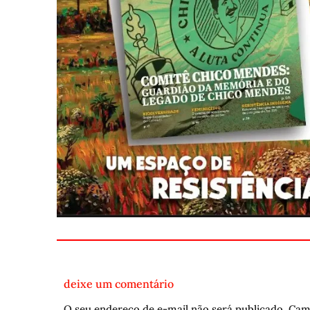
deixe um comentário
O seu endereço de e-mail não será publicado.
Cam