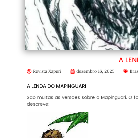
A LE
Revista Xapuri
dezembro 16, 2025
Bras
A LENDA DO MAPINGUARI
São muitas as versões sobre o Mapinguari. O f
descreve: