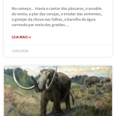
No começo… Havia o cantar dos pássaros, o assobio
do vento, o piar das corujas, o estalar das sementes,
o gotejar da chuva nas folhas, o barulho da água
correndo por meio dos grotões …
LEIA MAIS »
12/01/2026