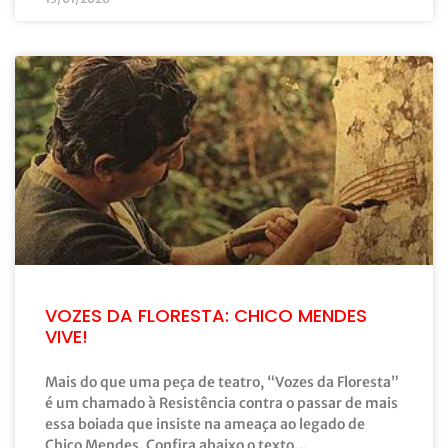
VOZES DA FLORESTA: CHICO MENDES
VIVE!
Mais do que uma peça de teatro, “Vozes da Floresta”
é um chamado à Resistência contra o passar de mais
essa boiada que insiste na ameaça ao legado de
Chico Mendes. Confira abaixo o texto…