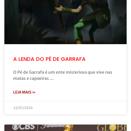
A LENDA DO PÉ DE GARRAFA
O Pé de Garrafa é um ente misterioso que vive nas
matas e capoeiras …
LEIA MAIS »
22/01/2026