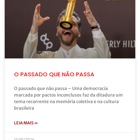
O PASSADO QUE NÃO PASSA
O passado que não passa – Uma democracia
marcada por pactos inconclusos faz da ditadura um
tema recorrente na memória coletiva e na cultura
brasileira
LEIA MAIS »
13/01/2026