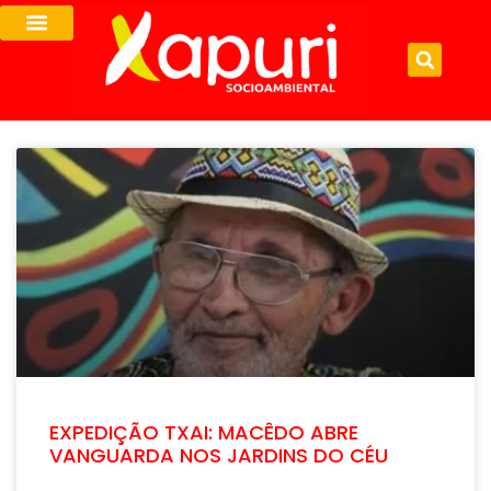
EXPEDIÇÃO TXAI: MACÊDO ABRE
VANGUARDA NOS JARDINS DO CÉU