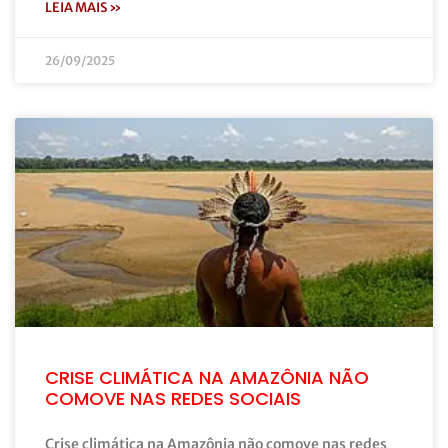
LEIA MAIS »
26/09/2025
CRISE CLIMÁTICA NA AMAZÔNIA NÃO
COMOVE NAS REDES SOCIAIS
Crise climática na Amazônia não comove nas redes