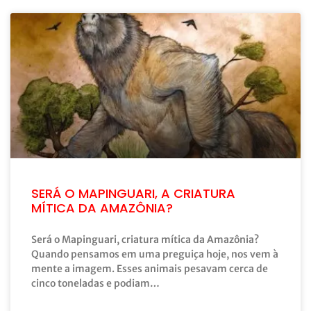
SERÁ O MAPINGUARI, A CRIATURA
MÍTICA DA AMAZÔNIA?
Será o Mapinguari, criatura mítica da Amazônia?
Quando pensamos em uma preguiça hoje, nos vem à
mente a imagem. Esses animais pesavam cerca de
cinco toneladas e podiam…