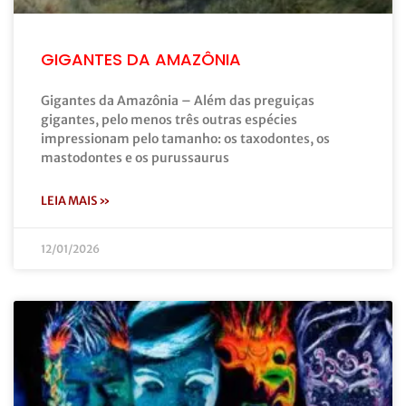
GIGANTES DA AMAZÔNIA
Gigantes da Amazônia – Além das preguiças
gigantes, pelo menos três outras espécies
impressionam pelo tamanho: os taxodontes, os
mastodontes e os purussaurus
LEIA MAIS »
12/01/2026