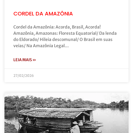
CORDEL DA AMAZÔNIA
Cordel da Amazônia: Acorda, Brasil, Acorda!
Amazônia, Amazonas: Floresta Equatorial/ Da lenda
do Eldorado/ Hileia descomunal/ O Brasil em suas
veias/ Na Amazônia Legal…
LEIA MAIS »
27/02/2026