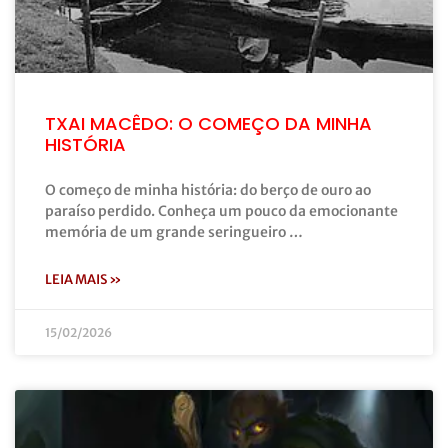
TXAI MACÊDO: O COMEÇO DA MINHA
HISTÓRIA
O começo de minha história: do berço de ouro ao
paraíso perdido. Conheça um pouco da emocionante
memória de um grande seringueiro …
LEIA MAIS »
15/02/2026