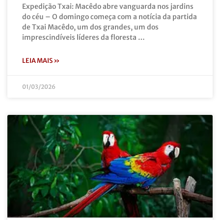
Expedição Txai: Macêdo abre vanguarda nos jardins
do céu – O domingo começa com a notícia da partida
de Txai Macêdo, um dos grandes, um dos
imprescindíveis líderes da floresta …
LEIA MAIS »
01/03/2026