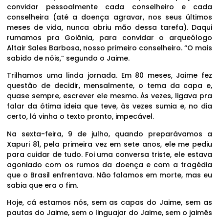
convidar pessoalmente cada conselheiro e cada
conselheira (até a doença agravar, nos seus últimos
meses de vida, nunca abriu mão dessa tarefa). Daqui
rumamos pra Goiânia, para convidar o arqueólogo
Altair Sales Barbosa, nosso primeiro conselheiro. “O mais
sabido de nóis,” segundo o Jaime.
Trilhamos uma linda jornada. Em 80 meses, Jaime fez
questão de decidir, mensalmente, o tema da capa e,
quase sempre, escrever ele mesmo. Às vezes, ligava pra
falar da ótima ideia que teve, às vezes sumia e, no dia
certo, lá vinha o texto pronto, impecável.
Na sexta-feira, 9 de julho, quando preparávamos a
Xapuri 81, pela primeira vez em sete anos, ele me pediu
para cuidar de tudo. Foi uma conversa triste, ele estava
agoniado com os rumos da doença e com a tragédia
que o Brasil enfrentava. Não falamos em morte, mas eu
sabia que era o fim.
Hoje, cá estamos nós, sem as capas do Jaime, sem as
pautas do Jaime, sem o linguajar do Jaime, sem o jaimês