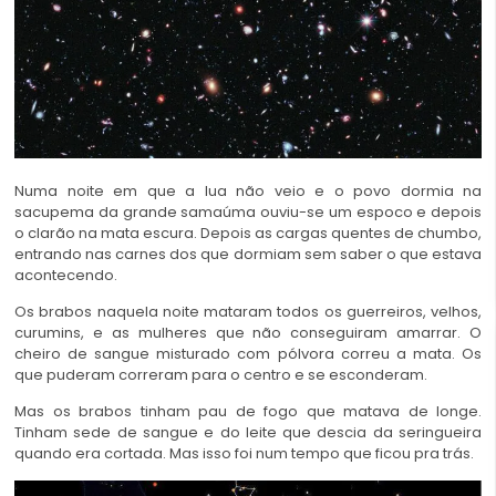
Numa noite em que a lua não veio e o povo dormia na
sacupema da grande samaúma ouviu-se um espoco e depois
o clarão na mata escura. Depois as cargas quentes de chumbo,
entrando nas carnes dos que dormiam sem saber o que estava
acontecendo.
Os brabos naquela noite mataram todos os guerreiros, velhos,
curumins, e as mulheres que não conseguiram amarrar. O
cheiro de sangue misturado com pólvora correu a mata. Os
que puderam correram para o centro e se esconderam.
Mas os brabos tinham pau de fogo que matava de longe.
Tinham sede de sangue e do leite que descia da seringueira
quando era cortada. Mas isso foi num tempo que ficou pra trás.