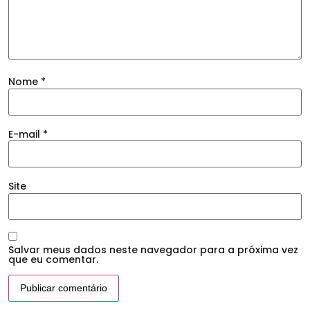
Nome
*
E-mail
*
Site
Salvar meus dados neste navegador para a próxima vez
que eu comentar.