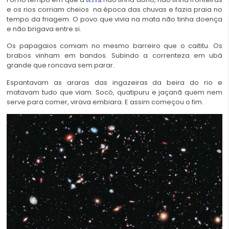
e os rios corriam cheios na época das chuvas e fazia praia no
tempo da friagem. O povo que vivia na mata não tinha doença
e não brigava entre si.
Os papagaios comiam no mesmo barreiro que o caititu. Os
brabos vinham em bandos. Subindo a correnteza em ubá
grande que roncava sem parar.
Espantavam as araras das ingazeiras da beira do rio e
matavam tudo que viam. Socó, quatipuru e jaçanã quem nem
serve para comer, virava embiara. E assim começou o fim.