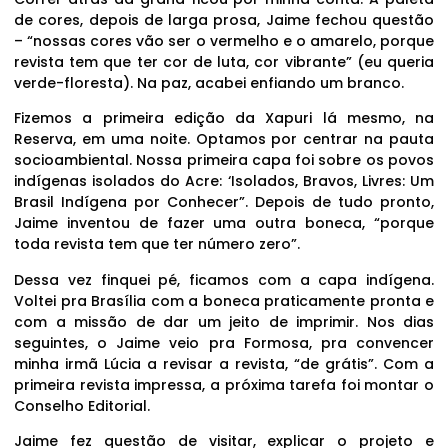
de cores, depois de larga prosa, Jaime fechou questão
– “nossas cores vão ser o vermelho e o amarelo, porque
revista tem que ter cor de luta, cor vibrante” (eu queria
verde-floresta). Na paz, acabei enfiando um branco.
Fizemos a primeira edição da Xapuri lá mesmo, na
Reserva, em uma noite. Optamos por centrar na pauta
socioambiental. Nossa primeira capa foi sobre os povos
indígenas isolados do Acre: ‘Isolados, Bravos, Livres: Um
Brasil Indígena por Conhecer”. Depois de tudo pronto,
Jaime inventou de fazer uma outra boneca, “porque
toda revista tem que ter número zero”.
Dessa vez finquei pé, ficamos com a capa indígena.
Voltei pra Brasília com a boneca praticamente pronta e
com a missão de dar um jeito de imprimir. Nos dias
seguintes, o Jaime veio pra Formosa, pra convencer
minha irmã Lúcia a revisar a revista, “de grátis”. Com a
primeira revista impressa, a próxima tarefa foi montar o
Conselho Editorial.
Jaime fez questão de visitar, explicar o projeto e