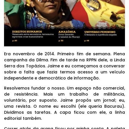
Era novembro de 2014. Primeiro fim de semana. Plena
campanha da Dilma. Fim de tarde na RPPN dele, a Linda
Serra dos Topázios. Jaime e eu começamos a conversar
sobre a falta que fazia termos acesso a um veículo
independente e democrático de informação.
Resolvemos fundar o nosso. Um espaço não comercial,
de resistência. Mais um trabalho de militância,
voluntário, por suposto. Jaime propôs um jornal; eu,
uma revista. O nome eu escolhi (ele queria Bacurau).
Dividimos as tarefas. A capa ficou com ele, a linha
editorial também.
Correr atrás da grana ficou por minha conta. A paleta