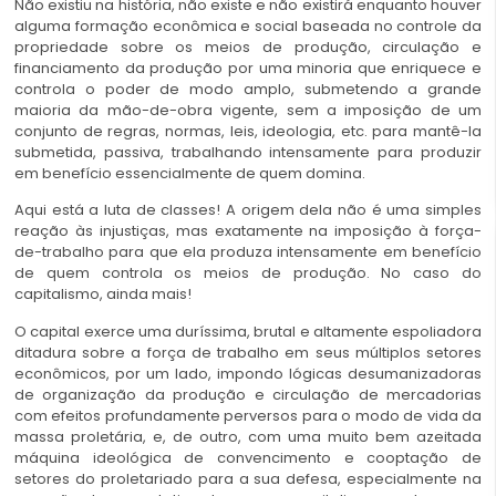
Não existiu na história, não existe e não existirá enquanto houver
alguma formação econômica e social baseada no controle da
propriedade sobre os meios de produção, circulação e
financiamento da produção por uma minoria que enriquece e
controla o poder de modo amplo, submetendo a grande
maioria da mão-de-obra vigente, sem a imposição de um
conjunto de regras, normas, leis, ideologia, etc. para mantê-la
submetida, passiva, trabalhando intensamente para produzir
em benefício essencialmente de quem domina.
Aqui está a luta de classes! A origem dela não é uma simples
reação às injustiças, mas exatamente na imposição à força-
de-trabalho para que ela produza intensamente em benefício
de quem controla os meios de produção. No caso do
capitalismo, ainda mais!
O capital exerce uma duríssima, brutal e altamente espoliadora
ditadura sobre a força de trabalho em seus múltiplos setores
econômicos, por um lado, impondo lógicas desumanizadoras
de organização da produção e circulação de mercadorias
com efeitos profundamente perversos para o modo de vida da
massa proletária, e, de outro, com uma muito bem azeitada
máquina ideológica de convencimento e cooptação de
setores do proletariado para a sua defesa, especialmente na