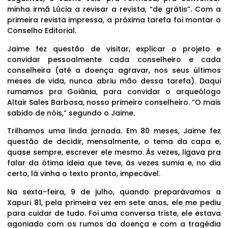
minha irmã Lúcia a revisar a revista, “de grátis”. Com a
primeira revista impressa, a próxima tarefa foi montar o
Conselho Editorial.
Jaime fez questão de visitar, explicar o projeto e
convidar pessoalmente cada conselheiro e cada
conselheira (até a doença agravar, nos seus últimos
meses de vida, nunca abriu mão dessa tarefa). Daqui
rumamos pra Goiânia, para convidar o arqueólogo
Altair Sales Barbosa, nosso primeiro conselheiro. “O mais
sabido de nóis,” segundo o Jaime.
Trilhamos uma linda jornada. Em 80 meses, Jaime fez
questão de decidir, mensalmente, o tema da capa e,
quase sempre, escrever ele mesmo. Às vezes, ligava pra
falar da ótima ideia que teve, às vezes sumia e, no dia
certo, lá vinha o texto pronto, impecável.
Na sexta-feira, 9 de julho, quando preparávamos a
Xapuri 81, pela primeira vez em sete anos, ele me pediu
para cuidar de tudo. Foi uma conversa triste, ele estava
agoniado com os rumos da doença e com a tragédia