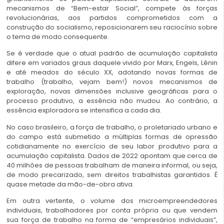
mecanismos de “Bem-estar Social”, compete às forças
revolucionárias, aos partidos comprometidos com a
construção do socialismo, reposicionarem seu raciocínio sobre
o tema de modo consequente.
Se é verdade que o atual padrão de acumulação capitalista
difere em variados graus daquele vivido por Marx, Engels, Lênin
e até meados do século XX, adotando novas formas de
trabalho (trabalho, vejam bem!) novos mecanismos de
exploração, novas dimensões inclusive geográficas para o
processo produtivo, a essência não mudou. Ao contrário, a
essência exploradora se intensifica a cada dia.
No caso brasileiro, a força de trabalho, o proletariado urbano e
do campo está submetido a múltiplas formas de opressão
cotidianamente no exercício de seu labor produtivo para a
acumulação capitalista. Dados de 2022 apontam que cerca de
40 milhões de pessoas trabalham de maneira informal, ou seja,
de modo precarizado, sem direitos trabalhistas garantidos. É
quase metade da mão-de-obra ativa.
Em outra vertente, o volume dos microempreendedores
individuais, trabalhadores por conta própria ou que vendem
sua força de trabalho na forma de “empresários individuais”,