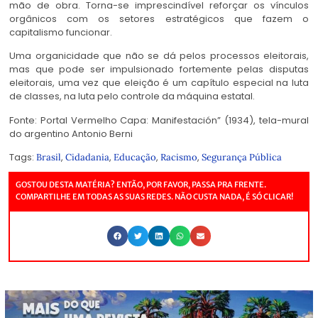
mão de obra. Torna-se imprescindível reforçar os vínculos
orgânicos com os setores estratégicos que fazem o
capitalismo funcionar.
Uma organicidade que não se dá pelos processos eleitorais,
mas que pode ser impulsionado fortemente pelas disputas
eleitorais, uma vez que eleição é um capítulo especial na luta
de classes, na luta pelo controle da máquina estatal.
Fonte: Portal Vermelho Capa: Manifestación” (1934), tela-mural
do argentino Antonio Berni
Tags:
,
,
,
,
Brasil
Cidadania
Educação
Racismo
Segurança Pública
GOSTOU DESTA MATÉRIA? ENTÃO, POR FAVOR, PASSA PRA FRENTE.
COMPARTILHE EM TODAS AS SUAS REDES. NÃO CUSTA NADA, É SÓ CLICAR!