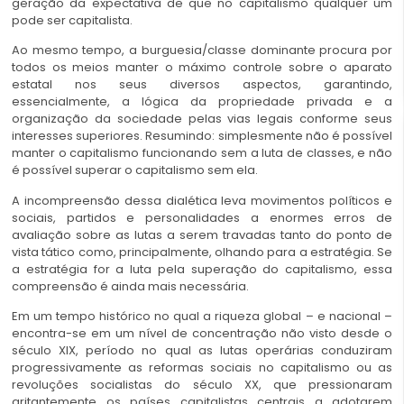
geração da expectativa de que no capitalismo qualquer um
pode ser capitalista.
Ao mesmo tempo, a burguesia/classe dominante procura por
todos os meios manter o máximo controle sobre o aparato
estatal nos seus diversos aspectos, garantindo,
essencialmente, a lógica da propriedade privada e a
organização da sociedade pelas vias legais conforme seus
interesses superiores. Resumindo: simplesmente não é possível
manter o capitalismo funcionando sem a luta de classes, e não
é possível superar o capitalismo sem ela.
A incompreensão dessa dialética leva movimentos políticos e
sociais, partidos e personalidades a enormes erros de
avaliação sobre as lutas a serem travadas tanto do ponto de
vista tático como, principalmente, olhando para a estratégia. Se
a estratégia for a luta pela superação do capitalismo, essa
compreensão é ainda mais necessária.
Em um tempo histórico no qual a riqueza global – e nacional –
encontra-se em um nível de concentração não visto desde o
século XIX, período no qual as lutas operárias conduziram
progressivamente as reformas sociais no capitalismo ou as
revoluções socialistas do século XX, que pressionaram
gritantemente os países capitalistas centrais a adotarem