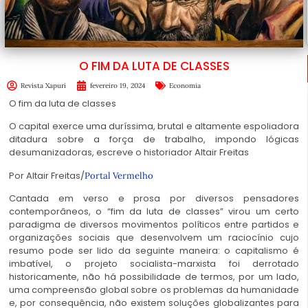
O FIM DA LUTA DE CLASSES
Revista Xapuri
fevereiro 19, 2024
Economia
O fim da luta de classes
O capital exerce uma duríssima, brutal e altamente espoliadora
ditadura sobre a força de trabalho, impondo lógicas
desumanizadoras, escreve o historiador Altair Freitas
Por Altair Freitas/
Portal Vermelho
Cantada em verso e prosa por diversos pensadores
contemporâneos, o “fim da luta de classes” virou um certo
paradigma de diversos movimentos políticos entre partidos e
organizações sociais que desenvolvem um raciocínio cujo
resumo pode ser lido da seguinte maneira: o capitalismo é
imbatível, o projeto socialista-marxista foi derrotado
historicamente, não há possibilidade de termos, por um lado,
uma compreensão global sobre os problemas da humanidade
e, por consequência, não existem soluções globalizantes para