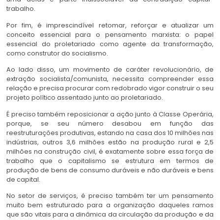
trabalho.
Por fim, é imprescindível retomar, reforçar e atualizar um
conceito essencial para o pensamento marxista: o papel
essencial do proletariado como agente da transformação,
como construtor do socialismo.
Ao lado disso, um movimento de caráter revolucionário, de
extração socialista/comunista, necessita compreender essa
relação e precisa procurar com redobrado vigor construir o seu
projeto político assentado junto ao proletariado.
É preciso também reposicionar a ação junto à Classe Operária,
porque, se seu número desabou em função das
reestruturações produtivas, estando na casa dos 10 milhões nas
indústrias, outros 3,6 milhões estão na produção rural e 2,5
milhões na construção civil, é exatamente sobre essa força de
trabalho que o capitalismo se estrutura em termos de
produção de bens de consumo duráveis e não duráveis e bens
de capital.
No setor de serviços, é preciso também ter um pensamento
muito bem estruturado para a organização daqueles ramos
que são vitais para a dinâmica da circulação da produção e da