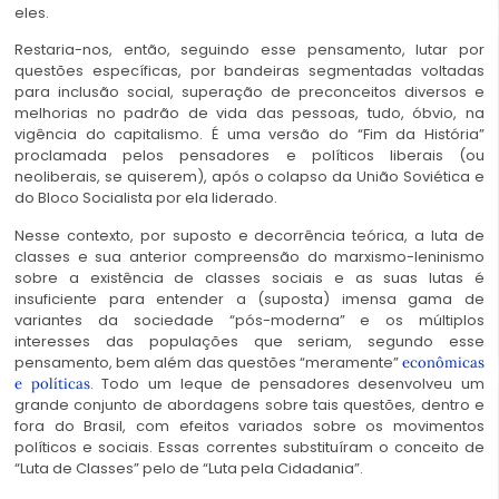
eles.
Restaria-nos, então, seguindo esse pensamento, lutar por
questões específicas, por bandeiras segmentadas voltadas
para inclusão social, superação de preconceitos diversos e
melhorias no padrão de vida das pessoas, tudo, óbvio, na
vigência do capitalismo. É uma versão do “Fim da História”
proclamada pelos pensadores e políticos liberais (ou
neoliberais, se quiserem), após o colapso da União Soviética e
do Bloco Socialista por ela liderado.
Nesse contexto, por suposto e decorrência teórica, a luta de
classes e sua anterior compreensão do marxismo-leninismo
sobre a existência de classes sociais e as suas lutas é
insuficiente para entender a (suposta) imensa gama de
variantes da sociedade “pós-moderna” e os múltiplos
interesses das populações que seriam, segundo esse
pensamento, bem além das questões “meramente”
econômicas
. Todo um leque de pensadores desenvolveu um
e políticas
grande conjunto de abordagens sobre tais questões, dentro e
fora do Brasil, com efeitos variados sobre os movimentos
políticos e sociais. Essas correntes substituíram o conceito de
“Luta de Classes” pelo de “Luta pela Cidadania”.