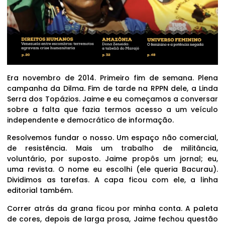
Era novembro de 2014. Primeiro fim de semana. Plena
campanha da Dilma. Fim de tarde na RPPN dele, a Linda
Serra dos Topázios. Jaime e eu começamos a conversar
sobre a falta que fazia termos acesso a um veículo
independente e democrático de informação.
Resolvemos fundar o nosso. Um espaço não comercial,
de resistência. Mais um trabalho de militância,
voluntário, por suposto. Jaime propôs um jornal; eu,
uma revista. O nome eu escolhi (ele queria Bacurau).
Dividimos as tarefas. A capa ficou com ele, a linha
editorial também.
Correr atrás da grana ficou por minha conta. A paleta
de cores, depois de larga prosa, Jaime fechou questão