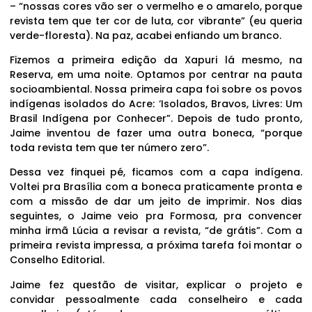
– “nossas cores vão ser o vermelho e o amarelo, porque
revista tem que ter cor de luta, cor vibrante” (eu queria
verde-floresta). Na paz, acabei enfiando um branco.
Fizemos a primeira edição da Xapuri lá mesmo, na
Reserva, em uma noite. Optamos por centrar na pauta
socioambiental. Nossa primeira capa foi sobre os povos
indígenas isolados do Acre: ‘Isolados, Bravos, Livres: Um
Brasil Indígena por Conhecer”. Depois de tudo pronto,
Jaime inventou de fazer uma outra boneca, “porque
toda revista tem que ter número zero”.
Dessa vez finquei pé, ficamos com a capa indígena.
Voltei pra Brasília com a boneca praticamente pronta e
com a missão de dar um jeito de imprimir. Nos dias
seguintes, o Jaime veio pra Formosa, pra convencer
minha irmã Lúcia a revisar a revista, “de grátis”. Com a
primeira revista impressa, a próxima tarefa foi montar o
Conselho Editorial.
Jaime fez questão de visitar, explicar o projeto e
convidar pessoalmente cada conselheiro e cada