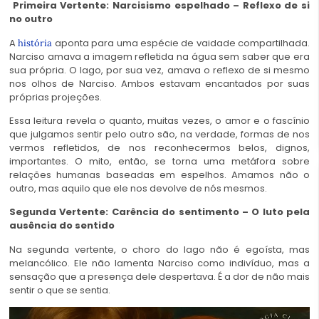
Primeira Vertente: Narcisismo espelhado – Reflexo de si
no outro
A
aponta para uma espécie de vaidade compartilhada.
história
Narciso amava a imagem refletida na água sem saber que era
sua própria. O lago, por sua vez, amava o reflexo de si mesmo
nos olhos de Narciso. Ambos estavam encantados por suas
próprias projeções.
Essa leitura revela o quanto, muitas vezes, o amor e o fascínio
que julgamos sentir pelo outro são, na verdade, formas de nos
vermos refletidos, de nos reconhecermos belos, dignos,
importantes. O mito, então, se torna uma metáfora sobre
relações humanas baseadas em espelhos. Amamos não o
outro, mas aquilo que ele nos devolve de nós mesmos.
Segunda Vertente: Carência do sentimento – O luto pela
ausência do sentido
Na segunda vertente, o choro do lago não é egoísta, mas
melancólico. Ele não lamenta Narciso como indivíduo, mas a
sensação que a presença dele despertava. É a dor de não mais
sentir o que se sentia.