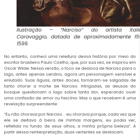
Ilustração – “Narciso” do artista itali
Caravaggio, datada de aproximadamente 15
1599.
No entanto, conheci uma releitura dessa história por meio do
escritor brasileiro Paulo Coelho, que, por sua vez, se inspirou em
Oscar Wilde. Nessa versão, o foco se desloca de Narciso para o
lago, antes apenas cenário, agora um personagem sensível e
enlutado. Suas águas, antes doces, tornaram-se salgadas de
tanto chorar a morte de Narciso. Intrigadas, as deusas do
bosque questionam o lago sobre tanta dor, esperando ouvir
uma confissão de amor ou fascínio. Mas o que recebem é uma
revelação surpreendente:
“Eu não chorava por Narciso… eu chorava porque, cada vez que
ele se deitava à beira de minhas margens, eu podia ver,
refletida no fundo de seus olhos, a minha própria beleza”. A
partir dessa reinterpretação, duas vertentes se destacam.