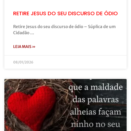
RETIRE JESUS DO SEU DISCURSO DE ÓDIO
Retire Jesus do seu discurso de ódio – Súplica de um
Cidadão …
LEIA MAIS »
08/01/2026