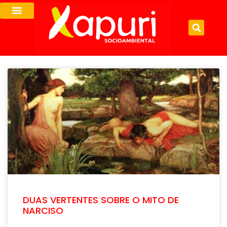
DUAS VERTENTES SOBRE O MITO DE
NARCISO