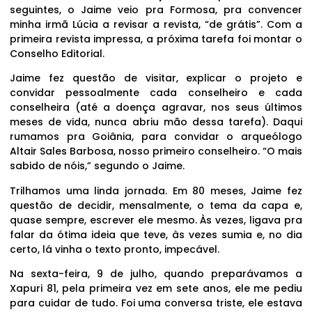
seguintes, o Jaime veio pra Formosa, pra convencer
minha irmã Lúcia a revisar a revista, “de grátis”. Com a
primeira revista impressa, a próxima tarefa foi montar o
Conselho Editorial.
Jaime fez questão de visitar, explicar o projeto e
convidar pessoalmente cada conselheiro e cada
conselheira (até a doença agravar, nos seus últimos
meses de vida, nunca abriu mão dessa tarefa). Daqui
rumamos pra Goiânia, para convidar o arqueólogo
Altair Sales Barbosa, nosso primeiro conselheiro. “O mais
sabido de nóis,” segundo o Jaime.
Trilhamos uma linda jornada. Em 80 meses, Jaime fez
questão de decidir, mensalmente, o tema da capa e,
quase sempre, escrever ele mesmo. Às vezes, ligava pra
falar da ótima ideia que teve, às vezes sumia e, no dia
certo, lá vinha o texto pronto, impecável.
Na sexta-feira, 9 de julho, quando preparávamos a
Xapuri 81, pela primeira vez em sete anos, ele me pediu
para cuidar de tudo. Foi uma conversa triste, ele estava