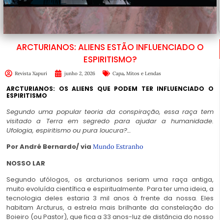
ARCTURIANOS: ALIENS ESTÃO INFLUENCIADO O
ESPIRITISMO?
,
Revista Xapuri
junho 2, 2026
Capa
Mitos e Lendas
ARCTURIANOS: OS ALIENS QUE PODEM TER INFLUENCIADO O
ESPIRITISMO
Segundo uma popular teoria da conspiração, essa raça tem
visitado a Terra em segredo para ajudar a humanidade.
Ufologia, espiritismo ou pura loucura?…
Por André Bernardo/ via
Mundo Estranho
NOSSO LAR
Segundo ufólogos, os arcturianos seriam uma raça antiga,
muito evoluída científica e espiritualmente. Para ter uma ideia, a
tecnologia deles estaria 3 mil anos à frente da nossa. Eles
habitam Arcturus, a estrela mais brilhante da constelação do
Boieiro (ou Pastor), que fica a 33 anos-luz de distância do nosso