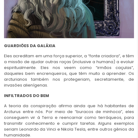
GUARDIÕES DA GALÁXIA
Eles acreditam em uma força superior, a “fonte criadora”, e têm
a missão de ajudar outras raças (inclusive a humana) a evoluir
espiritualmente. Eles nos veem como “irmãos caçulas”,
daqueles bem encrenqueiros, que têm muito a aprender. Os
arcturianos também nos protegeriam, secretamente, de
invasões alienígenas.
INFILTRADOS DO BEM
A teoria da conspiração afirma ainda que há habitantes de
Arcturus entre nós. Por meio de “buracos de minhoca”, eles
conseguem vir à Terra e reencarnar como terráqueos, para
transmitir conhecimento e cumprir tarefas. Alguns exemplos
seriam Leonardo da Vinci e Nikola Tesla, entre outros gênios da
humanidade.