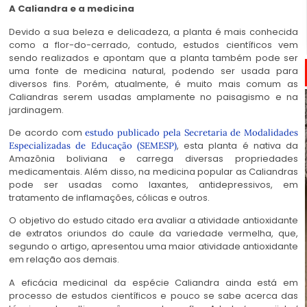
A Caliandra e a medicina
Devido a sua beleza e delicadeza, a planta é mais conhecida
como a flor-do-cerrado, contudo, estudos científicos vem
sendo realizados e apontam que a planta também pode ser
uma fonte de medicina natural, podendo ser usada para
diversos fins. Porém, atualmente, é muito mais comum as
Caliandras serem usadas amplamente no paisagismo e na
jardinagem.
De acordo com
estudo publicado pela Secretaria de Modalidades
, esta planta é nativa da
Especializadas de Educação (SEMESP)
Amazônia boliviana e carrega diversas propriedades
medicamentais. Além disso, na medicina popular as Caliandras
pode ser usadas como laxantes, antidepressivos, em
tratamento
de inflamações, cólicas e outros.
O objetivo do estudo citado era avaliar a atividade antioxidante
de extratos oriundos do caule da variedade vermelha, que,
segundo o artigo, apresentou uma maior atividade antioxidante
em relação aos demais.
A eficácia medicinal da espécie Caliandra ainda está em
processo de estudos científicos e pouco se sabe acerca das