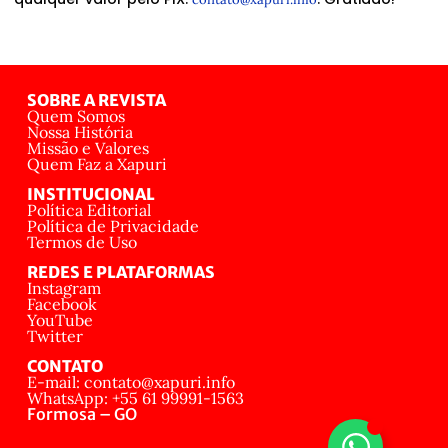
SOBRE A REVISTA
Quem Somos
Nossa História
Missão e Valores
Quem Faz a Xapuri
INSTITUCIONAL
Política Editorial
Política de Privacidade
Termos de Uso
REDES E PLATAFORMAS
Instagram
Facebook
YouTube
Twitter
CONTATO
E-mail: contato@xapuri.info
WhatsApp: +55 61 99991-1563
Formosa – GO