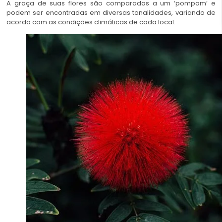
A graça de suas flores são comparadas a um ‘pompom’ e
podem ser encontradas em diversas tonalidades, variando de
acordo com as condições climáticas de cada local.