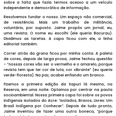
sobre a falta que fazia termos acesso a um veículo
independente e democrático de informação.
Resolvemos fundar o nosso. Um espaço não comercial,
de resistência. Mais um trabalho de militância,
voluntário, por suposto. Jaime propôs um jornal; eu,
uma revista. O nome eu escolhi (ele queria Bacurau).
Dividimos as tarefas. A capa ficou com ele, a linha
editorial também.
Correr atrás da grana ficou por minha conta. A paleta
de cores, depois de larga prosa, Jaime fechou questão
– “nossas cores vão ser o vermelho e o amarelo, porque
revista tem que ter cor de luta, cor vibrante” (eu queria
verde-floresta). Na paz, acabei enfiando um branco.
Fizemos a primeira edição da Xapuri lá mesmo, na
Reserva, em uma noite. Optamos por centrar na pauta
socioambiental. Nossa primeira capa foi sobre os povos
indígenas isolados do Acre: ‘Isolados, Bravos, Livres: Um
Brasil Indígena por Conhecer”. Depois de tudo pronto,
Jaime inventou de fazer uma outra boneca, “porque