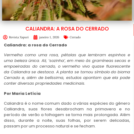
CALIANDRA: A ROSA DO CERRADO
Revista Xapuri
janeiro 1, 2026
Cerrado
Caliandra: a rosa do Cerrado
Vermelha como uma rosa, pétalas que lembram espinhos e
uma beleza única. Ali, ‘sozinha’, em meio às gramíneas secas e
empoeiradas do cerrado, o vermelho vivo quase fluorescente
da Caliandra se destaca. A planta se tornou símbolo do bioma
Cerrado e, além de belíssima, estudos apontam que ela pode
conter diversas propriedades medicinais.
Por Maria Letícia
Caliandra
é o nome comum dado a várias espécies do gênero
Calliandra, suas flores desabrocham na primavera e no
período de verão a folhagem se torna mais prolongada. Além
disso, durante a noite, suas folhas, por serem delicadas,
passam por um processo natural e se fecham.