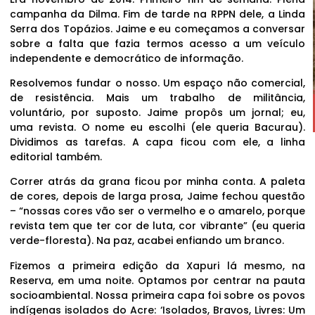
campanha da Dilma. Fim de tarde na RPPN dele, a Linda
Serra dos Topázios. Jaime e eu começamos a conversar
sobre a falta que fazia termos acesso a um veículo
independente e democrático de informação.
Resolvemos fundar o nosso. Um espaço não comercial,
de resistência. Mais um trabalho de militância,
voluntário, por suposto. Jaime propôs um jornal; eu,
uma revista. O nome eu escolhi (ele queria Bacurau).
Dividimos as tarefas. A capa ficou com ele, a linha
editorial também.
Correr atrás da grana ficou por minha conta. A paleta
de cores, depois de larga prosa, Jaime fechou questão
– “nossas cores vão ser o vermelho e o amarelo, porque
revista tem que ter cor de luta, cor vibrante” (eu queria
verde-floresta). Na paz, acabei enfiando um branco.
Fizemos a primeira edição da Xapuri lá mesmo, na
Reserva, em uma noite. Optamos por centrar na pauta
socioambiental. Nossa primeira capa foi sobre os povos
indígenas isolados do Acre: ‘Isolados, Bravos, Livres: Um