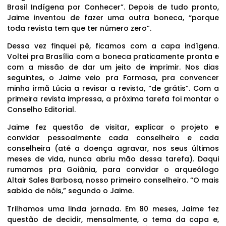
Brasil Indígena por Conhecer”. Depois de tudo pronto,
Jaime inventou de fazer uma outra boneca, “porque
toda revista tem que ter número zero”.
Dessa vez finquei pé, ficamos com a capa indígena.
Voltei pra Brasília com a boneca praticamente pronta e
com a missão de dar um jeito de imprimir. Nos dias
seguintes, o Jaime veio pra Formosa, pra convencer
minha irmã Lúcia a revisar a revista, “de grátis”. Com a
primeira revista impressa, a próxima tarefa foi montar o
Conselho Editorial.
Jaime fez questão de visitar, explicar o projeto e
convidar pessoalmente cada conselheiro e cada
conselheira (até a doença agravar, nos seus últimos
meses de vida, nunca abriu mão dessa tarefa). Daqui
rumamos pra Goiânia, para convidar o arqueólogo
Altair Sales Barbosa, nosso primeiro conselheiro. “O mais
sabido de nóis,” segundo o Jaime.
Trilhamos uma linda jornada. Em 80 meses, Jaime fez
questão de decidir, mensalmente, o tema da capa e,