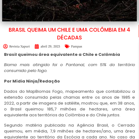
BRASIL QUEIMA UM CHILE E UMA COLÔMBIA EM 4
DÉCADAS
Revista Xapuri
abril 29, 2023
Pampas
Brasil queimou área equivalente a Chile e Colômbia
Bioma mais atingido foi o Pantanal, com 51% do território
consumido pelo fogo.
Por
Mídia Ninja
/Redação
Dados do MapBiomas Fogo, mapeamento que contabilizou a
extensão consumida pelas chamas entre os anos de 1985 e
2022, a partir de imagens de satélite, mostrou que, em 38 anos,
o Brasil queimou 185,7 milhões de hectares, uma área
equivalente aos territórios da Colômbia e do Chile juntos.
Segundo matéria publicada na Agência Brasil, o Cerrado
queimou, em média, 7,9 milhões de hectares/ano, uma área
equivalente ao território da Escócia a cada ano. No caso da