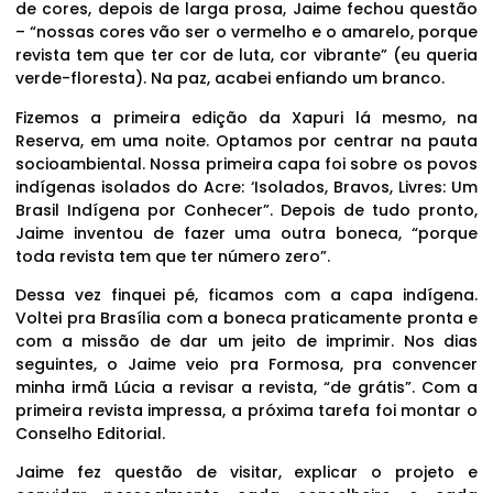
de cores, depois de larga prosa, Jaime fechou questão
– “nossas cores vão ser o vermelho e o amarelo, porque
revista tem que ter cor de luta, cor vibrante” (eu queria
verde-floresta). Na paz, acabei enfiando um branco.
Fizemos a primeira edição da Xapuri lá mesmo, na
Reserva, em uma noite. Optamos por centrar na pauta
socioambiental. Nossa primeira capa foi sobre os povos
indígenas isolados do Acre: ‘Isolados, Bravos, Livres: Um
Brasil Indígena por Conhecer”. Depois de tudo pronto,
Jaime inventou de fazer uma outra boneca, “porque
toda revista tem que ter número zero”.
Dessa vez finquei pé, ficamos com a capa indígena.
Voltei pra Brasília com a boneca praticamente pronta e
com a missão de dar um jeito de imprimir. Nos dias
seguintes, o Jaime veio pra Formosa, pra convencer
minha irmã Lúcia a revisar a revista, “de grátis”. Com a
primeira revista impressa, a próxima tarefa foi montar o
Conselho Editorial.
Jaime fez questão de visitar, explicar o projeto e