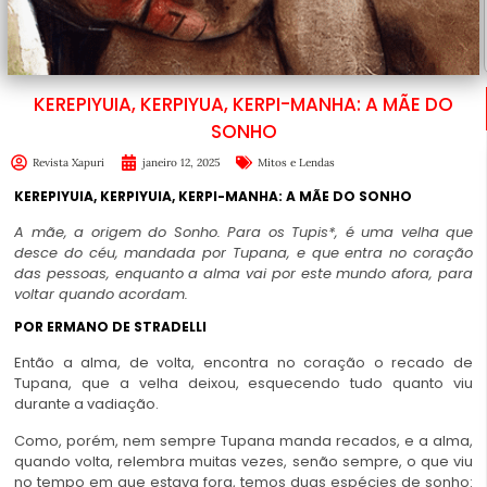
KEREPIYUIA, KERPIYUA, KERPI-MANHA: A MÃE DO
SONHO
Revista Xapuri
janeiro 12, 2025
Mitos e Lendas
KEREPIYUIA, KERPIYUIA, KERPI-MANHA: A MÃE DO SONHO
A mãe, a origem do Sonho. Para os Tupis*, é uma velha que
desce do céu, mandada por Tupana, e que entra no coração
das pessoas, enquanto a alma vai por este mundo afora, para
voltar quando acordam.
POR ERMANO DE STRADELLI
Então a alma, de volta, encontra no coração o recado de
Tupana, que a velha deixou, esquecendo tudo quanto viu
durante a vadiação.
Como, porém, nem sempre Tupana manda recados, e a alma,
quando volta, relembra muitas vezes, senão sempre, o que viu
no tempo em que estava fora, temos duas espécies de sonho: