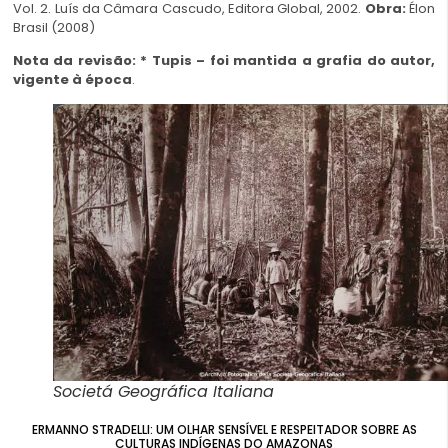
Vol. 2. Luís da Câmara Cascudo, Editora Global, 2002.
Obra:
Élon
Brasil (2008)
Nota da revisão: * Tupis – foi mantida a grafia do autor,
vigente à época
.
Societá Geográfica Italiana
ERMANNO STRADELLI: UM OLHAR SENSÍVEL E RESPEITADOR SOBRE AS
CULTURAS INDÍGENAS DO AMAZONAS