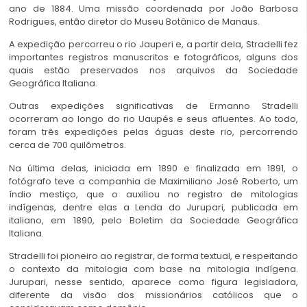
ano de 1884. Uma missão coordenada por João Barbosa
Rodrigues, então diretor do Museu Botânico de Manaus.
A expedição percorreu o rio Jauperi e, a partir dela, Stradelli fez
importantes registros manuscritos e fotográficos, alguns dos
quais estão preservados nos arquivos da Sociedade
Geográfica Italiana.
Outras expedições significativas de Ermanno Stradelli
ocorreram ao longo do rio Uaupés e seus afluentes. Ao todo,
foram três expedições pelas águas deste rio, percorrendo
cerca de 700 quilômetros.
Na última delas, iniciada em 1890 e finalizada em 1891, o
fotógrafo teve a companhia de Maximiliano José Roberto, um
índio mestiço, que o auxiliou no registro de mitologias
indígenas, dentre elas a Lenda do Jurupari, publicada em
italiano, em 1890, pelo Boletim da Sociedade Geográfica
Italiana.
Stradelli foi pioneiro ao registrar, de forma textual, e respeitando
o contexto da mitologia com base na mitologia indígena.
Jurupari, nesse sentido, aparece como figura legisladora,
diferente da visão dos missionários católicos que o