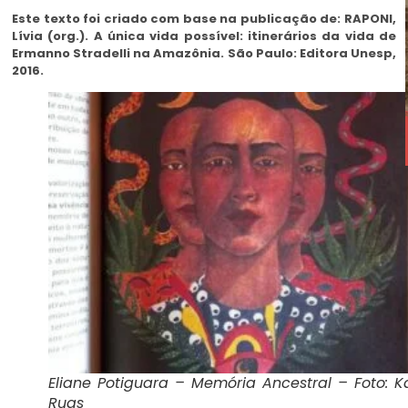
Este texto foi criado com base na publicação de: RAPONI,
Lívia (org.). A única vida possível: itinerários da vida de
Ermanno Stradelli na Amazônia. São Paulo: Editora Unesp,
2016.
Eliane Potiguara – Memória Ancestral – Foto: K
Ruas