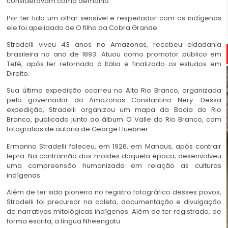
consideravam como demônio.
Por ter tido um olhar sensível e respeitador com os indígenas
ele foi apelidado de O filho da Cobra Grande.
Stradelli viveu 43 anos no Amazonas, recebeu cidadania
brasileira no ano de 1893. Atuou como promotor público em
Tefé, após ter retornado à Itália e finalizado os estudos em
Direito.
Sua última expedição ocorreu no Alto Rio Branco, organizada
pelo governador do Amazonas Constantino Nery. Dessa
expedição, Stradelli organizou um mapa da Bacia do Rio
Branco, publicado junto ao álbum O Valle do Rio Branco, com
fotografias de autoria de George Huebner.
Ermanno Stradelli faleceu, em 1926, em Manaus, após contrair
lepra. Na contramão dos moldes daquela época, desenvolveu
uma compreensão humanizada em relação as culturas
indígenas
Além de ter sido pioneiro no registro fotográfico desses povos,
Stradelli foi precursor na coleta, documentação e divulgação
de narrativas mitológicas indígenas. Além de ter registrado, de
forma escrita, a língua Nheengatu.