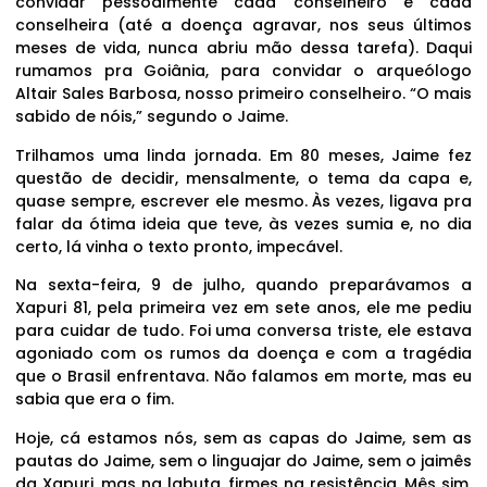
convidar pessoalmente cada conselheiro e cada
conselheira (até a doença agravar, nos seus últimos
meses de vida, nunca abriu mão dessa tarefa). Daqui
rumamos pra Goiânia, para convidar o arqueólogo
Altair Sales Barbosa, nosso primeiro conselheiro. “O mais
sabido de nóis,” segundo o Jaime.
Trilhamos uma linda jornada. Em 80 meses, Jaime fez
questão de decidir, mensalmente, o tema da capa e,
quase sempre, escrever ele mesmo. Às vezes, ligava pra
falar da ótima ideia que teve, às vezes sumia e, no dia
certo, lá vinha o texto pronto, impecável.
Na sexta-feira, 9 de julho, quando preparávamos a
Xapuri 81, pela primeira vez em sete anos, ele me pediu
para cuidar de tudo. Foi uma conversa triste, ele estava
agoniado com os rumos da doença e com a tragédia
que o Brasil enfrentava. Não falamos em morte, mas eu
sabia que era o fim.
Hoje, cá estamos nós, sem as capas do Jaime, sem as
pautas do Jaime, sem o linguajar do Jaime, sem o jaimês
da Xapuri, mas na labuta, firmes na resistência. Mês sim,