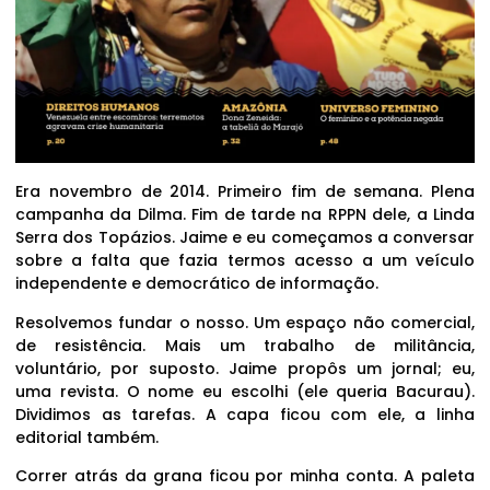
Era novembro de 2014. Primeiro fim de semana. Plena
campanha da Dilma. Fim de tarde na RPPN dele, a Linda
Serra dos Topázios. Jaime e eu começamos a conversar
sobre a falta que fazia termos acesso a um veículo
independente e democrático de informação.
Resolvemos fundar o nosso. Um espaço não comercial,
de resistência. Mais um trabalho de militância,
voluntário, por suposto. Jaime propôs um jornal; eu,
uma revista. O nome eu escolhi (ele queria Bacurau).
Dividimos as tarefas. A capa ficou com ele, a linha
editorial também.
Correr atrás da grana ficou por minha conta. A paleta