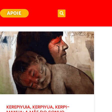
APOIE
KEREPIYUIA, KERPIYUA, KERPI-