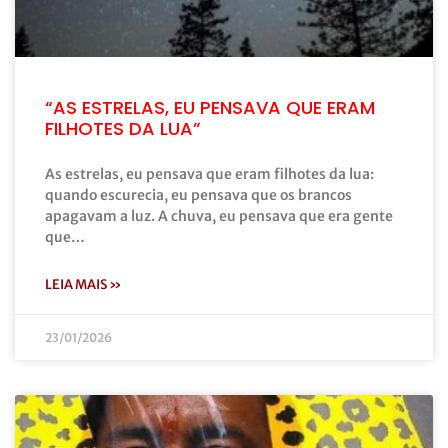
“AS ESTRELAS, EU PENSAVA QUE ERAM
FILHOTES DA LUA”
As estrelas, eu pensava que eram filhotes da lua:
quando escurecia, eu pensava que os brancos
apagavam a luz. A chuva, eu pensava que era gente
que…
LEIA MAIS »
23/01/2026