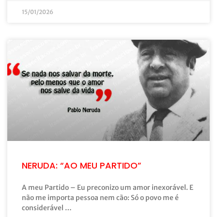
15/01/2026
NERUDA: “AO MEU PARTIDO”
A meu Partido – Eu preconizo um amor inexorável. E
não me importa pessoa nem cão: Só o povo me é
considerável …