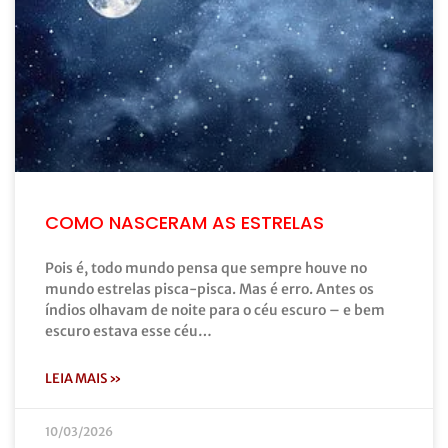
COMO NASCERAM AS ESTRELAS
Pois é, todo mundo pensa que sempre houve no
mundo estrelas pisca-pisca. Mas é erro. Antes os
índios olhavam de noite para o céu escuro – e bem
escuro estava esse céu…
LEIA MAIS »
10/03/2026