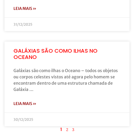
LEIA MAIS »
31/12/2025
GALÁXIAS SÃO COMO ILHAS NO
OCEANO
Galáxias são como ilhas o Oceano – todos os objetos
ou corpos celestes vistos até agora pelo homem se
encontram dentro de uma estrutura chamada de
Galáxia …
LEIA MAIS »
30/12/2025
1
2
3