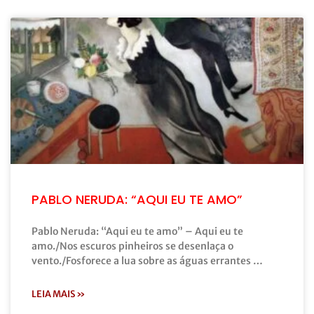
PABLO NERUDA: “AQUI EU TE AMO”
Pablo Neruda: “Aqui eu te amo” – Aqui eu te
amo./Nos escuros pinheiros se desenlaça o
vento./Fosforece a lua sobre as águas errantes …
LEIA MAIS »