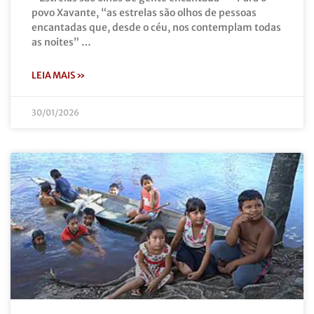
povo Xavante, “as estrelas são olhos de pessoas
encantadas que, desde o céu, nos contemplam todas
as noites” …
LEIA MAIS »
30/01/2026