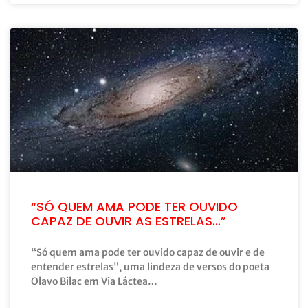
“SÓ QUEM AMA PODE TER OUVIDO
CAPAZ DE OUVIR AS ESTRELAS…”
“Só quem ama pode ter ouvido capaz de ouvir e de
entender estrelas”, uma lindeza de versos do poeta
Olavo Bilac em Via Láctea…