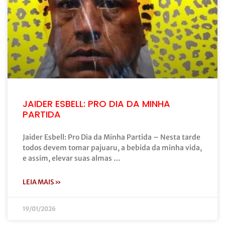
JAIDER ESBELL: PRO DIA DA MINHA
PARTIDA
Jaider Esbell: Pro Dia da Minha Partida – Nesta tarde
todos devem tomar pajuaru, a bebida da minha vida,
e assim, elevar suas almas …
LEIA MAIS »
19/01/2026