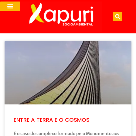
ENTRE A TERRA E O COSMOS
É o caso do complexo formado pelo Monumento aos