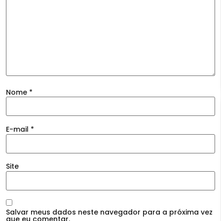
Nome
*
E-mail
*
Site
Salvar meus dados neste navegador para a próxima vez
que eu comentar.