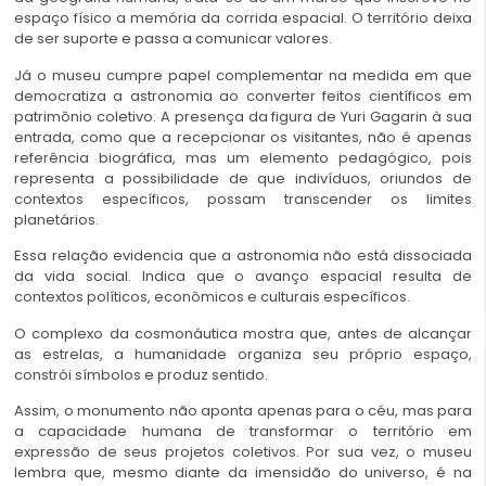
espaço físico a memória da corrida espacial. O território deixa
de ser suporte e passa a comunicar valores.
Já o museu cumpre papel complementar na medida em que
democratiza a astronomia ao converter feitos científicos em
patrimônio coletivo. A presença da figura de Yuri Gagarin à sua
entrada, como que a recepcionar os visitantes, não é apenas
referência biográfica, mas um elemento pedagógico, pois
representa a possibilidade de que indivíduos, oriundos de
contextos específicos, possam transcender os limites
planetários.
Essa relação evidencia que a astronomia não está dissociada
da vida social. Indica que o avanço espacial resulta de
contextos políticos, econômicos e culturais específicos.
O complexo da cosmonáutica mostra que, antes de alcançar
as estrelas, a humanidade organiza seu próprio espaço,
constrói símbolos e produz sentido.
Assim, o monumento não aponta apenas para o céu, mas para
a capacidade humana de transformar o território em
expressão de seus projetos coletivos. Por sua vez, o museu
lembra que, mesmo diante da imensidão do universo, é na