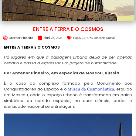
ENTRE A TERRA E O COSMOS
,
,
Antenor Pinheiro
abril 27, 2026
Capa
Cultura
História Social
ENTRE A TERRA E O COSMOS
Há lugares em que a paisagem urbana deixa de ser apenas
cenário e passa a expressar um projeto de humanidade
Por Antenor Pinheiro, em especial de Moscou, Rússia
É o caso do complexo formado pelo Monumento aos
Conquistadores do Espaço e o
erguido
Museu da Cosmonáutica,
em Moscou, onde o espaço urbano é transformado em palco
simbólico da corrida espacial, na qual ciência, poder e
identidade nacional se entrelaçam.