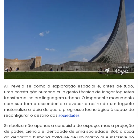
Ali, revela-se como a exploração espacial é, antes de tudo,
uma construção humana cujo gesto técnico de lançar foguetes
transforma-se em linguagem urbana. O imponente monumento
com sua forma ascendente a evocar o rastro de um foguete
materializa a ideia de que o progresso tecnológico é capaz de
reconfigurar o destino das
.
sociedades
Simboliza não apenas a conquista do espaço, mas a projeção
de poder, ciência e identidade de uma sociedade. Sob a ótica
da geografia humana, trata-se de um marco que inscreve no