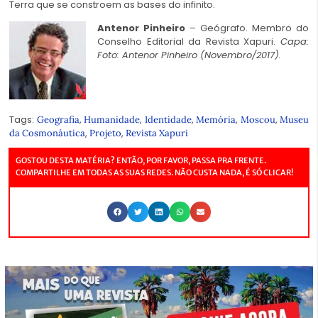
Terra que se constroem as bases do infinito.
Antenor Pinheiro
– Geógrafo. Membro do
Conselho Editorial da Revista Xapuri.
Capa:
Foto: Antenor Pinheiro (Novembro/2017).
Tags:
,
,
,
,
,
Geografia
Humanidade
Identidade
Memória
Moscou
Museu
,
,
da Cosmonáutica
Projeto
Revista Xapuri
GOSTOU DESTA MATÉRIA? ENTÃO, POR FAVOR, PASSA PRA FRENTE.
COMPARTILHE EM TODAS AS SUAS REDES. NÃO CUSTA NADA, É SÓ CLICAR!