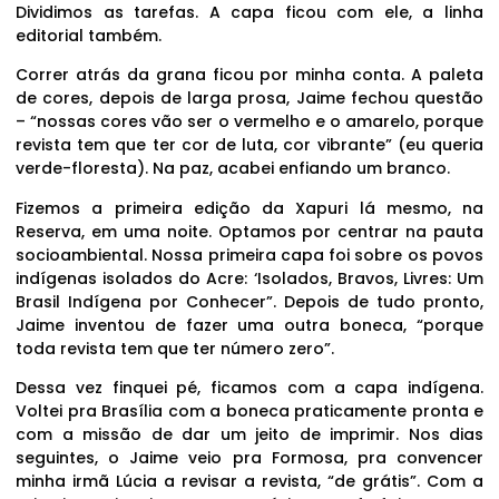
Dividimos as tarefas. A capa ficou com ele, a linha
editorial também.
Correr atrás da grana ficou por minha conta. A paleta
de cores, depois de larga prosa, Jaime fechou questão
– “nossas cores vão ser o vermelho e o amarelo, porque
revista tem que ter cor de luta, cor vibrante” (eu queria
verde-floresta). Na paz, acabei enfiando um branco.
Fizemos a primeira edição da Xapuri lá mesmo, na
Reserva, em uma noite. Optamos por centrar na pauta
socioambiental. Nossa primeira capa foi sobre os povos
indígenas isolados do Acre: ‘Isolados, Bravos, Livres: Um
Brasil Indígena por Conhecer”. Depois de tudo pronto,
Jaime inventou de fazer uma outra boneca, “porque
toda revista tem que ter número zero”.
Dessa vez finquei pé, ficamos com a capa indígena.
Voltei pra Brasília com a boneca praticamente pronta e
com a missão de dar um jeito de imprimir. Nos dias
seguintes, o Jaime veio pra Formosa, pra convencer
minha irmã Lúcia a revisar a revista, “de grátis”. Com a