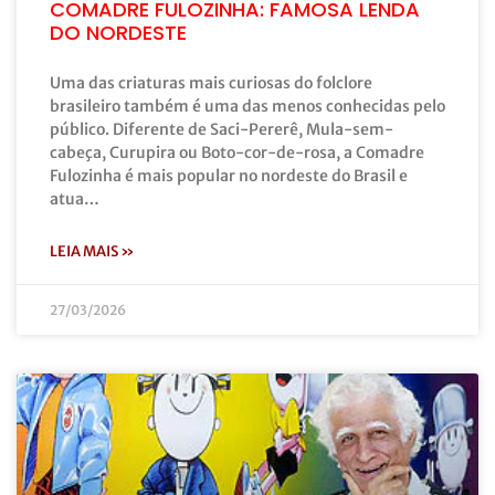
COMADRE FULOZINHA: FAMOSA LENDA
DO NORDESTE
Uma das criaturas mais curiosas do folclore
brasileiro também é uma das menos conhecidas pelo
público. Diferente de Saci-Pererê, Mula-sem-
cabeça, Curupira ou Boto-cor-de-rosa, a Comadre
Fulozinha é mais popular no nordeste do Brasil e
atua…
LEIA MAIS »
27/03/2026