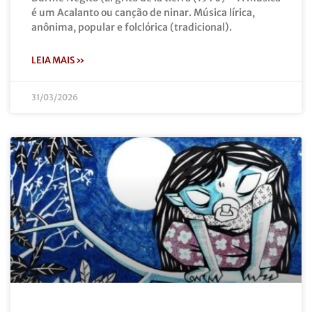
é um Acalanto ou canção de ninar. Música lírica,
anônima, popular e folclórica (tradicional).
LEIA MAIS »
31/03/2026