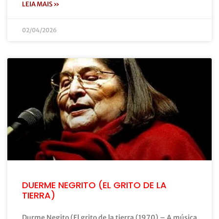
LEIA MAIS »
02/04/2026
DUERME NEGRITO (EL GRITO DE LA
TIERRA)
Durme Negito (El grito de la tierra (1970) – A música