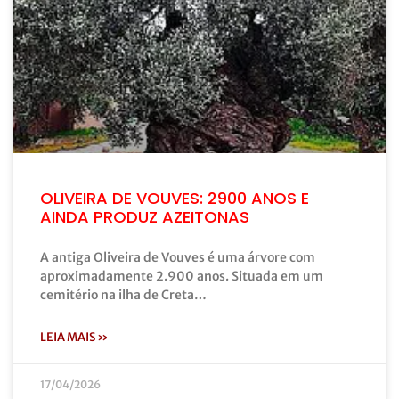
OLIVEIRA DE VOUVES: 2900 ANOS E
AINDA PRODUZ AZEITONAS
A antiga Oliveira de Vouves é uma árvore com
aproximadamente 2.900 anos. Situada em um
cemitério na ilha de Creta…
LEIA MAIS »
17/04/2026