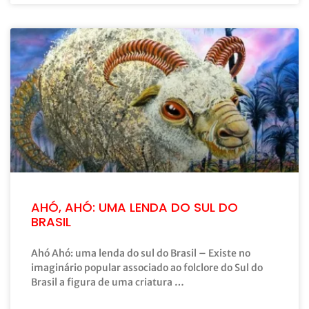
AHÓ, AHÓ: UMA LENDA DO SUL DO
BRASIL
Ahó Ahó: uma lenda do sul do Brasil – Existe no
imaginário popular associado ao folclore do Sul do
Brasil a figura de uma criatura …