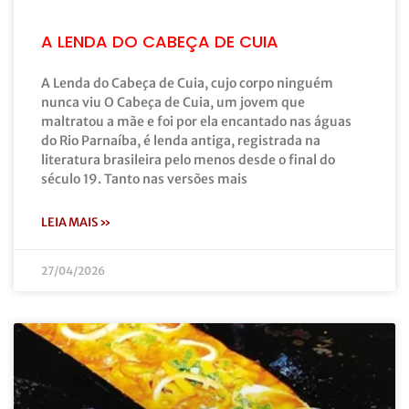
A LENDA DO CABEÇA DE CUIA
A Lenda do Cabeça de Cuia, cujo corpo ninguém
nunca viu O Cabeça de Cuia, um jovem que
maltratou a mãe e foi por ela encantado nas águas
do Rio Parnaíba, é lenda antiga, registrada na
literatura brasileira pelo menos desde o final do
século 19. Tanto nas versões mais
LEIA MAIS »
27/04/2026