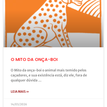
O MITO DA ONÇA-BOI
O Mito da onça-boi o animal mais temido pelos
caçadores, e sua existência está, diz ele, fora de
qualquer dúvida …
LEIA MAIS »
14/03/2026