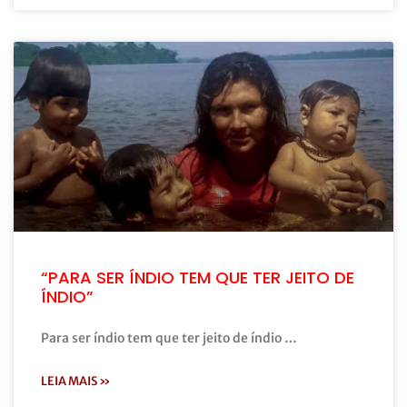
“PARA SER ÍNDIO TEM QUE TER JEITO DE
ÍNDIO”
Para ser índio tem que ter jeito de índio …
LEIA MAIS »