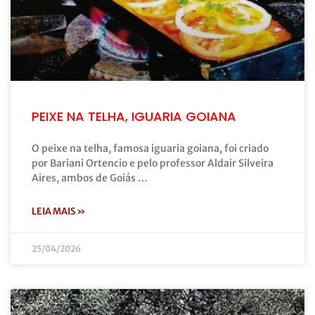
PEIXE NA TELHA, IGUARIA GOIANA
O peixe na telha, famosa iguaria goiana, foi criado
por Bariani Ortencio e pelo professor Aldair Silveira
Aires, ambos de Goiás …
LEIA MAIS »
25/04/2026