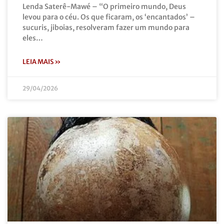
Lenda Saterê-Mawé – “O primeiro mundo, Deus
levou para o céu. Os que ficaram, os ‘encantados’ –
sucuris, jiboias, resolveram fazer um mundo para
eles…
LEIA MAIS »
29/04/2026