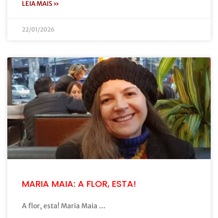
LEIA MAIS »
22/01/2026
MARIA MAIA: A FLOR, ESTA!
A flor, esta! Maria Maia …