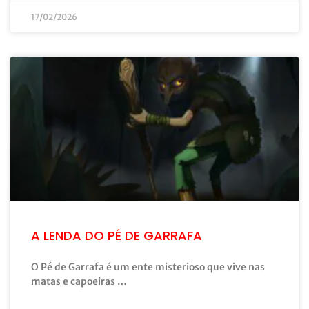
17/02/2026
A LENDA DO PÉ DE GARRAFA
O Pé de Garrafa é um ente misterioso que vive nas
matas e capoeiras …