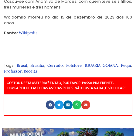
Casou-se com Ana Silva de Moraes, com quem teve seis filhos,
três mulheres e três homens.
Waldomiro morreu no dia 15 de dezembro de 2023 aos 100
anos.
Fonte:
Wikipédia
Tags:
,
,
,
,
,
,
Brasil
Brasília
Cerrado
Folclore
IGUARIA GOIANA
Pequi
,
Professor
Receita
GOSTOU DESTA MATÉRIA? ENTÃO, POR FAVOR, PASSA PRA FRENTE.
COMPARTILHE EM TODAS AS SUAS REDES. NÃO CUSTA NADA, É SÓ CLICAR!