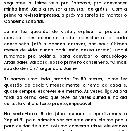
seguintes, o Jaime veio pra Formosa, pra convencer
minha irmã Lúcia a revisar a revista, “de grátis”. Com a
primeira revista impressa, a próxima tarefa foi montar o
Conselho Editorial.
Jaime fez questão de visitar, explicar o projeto e
convidar pessoalmente cada conselheiro e cada
conselheira (até a doença agravar, nos seus últimos
meses de vida, nunca abriu mão dessa tarefa). Daqui
rumamos pra Goiânia, para convidar o arqueólogo
Altair Sales Barbosa, nosso primeiro conselheiro. “O mais
sabido de nóis,” segundo o Jaime.
Trilhamos uma linda jornada. Em 80 meses, Jaime fez
questão de decidir, mensalmente, o tema da capa e,
quase sempre, escrever ele mesmo. Às vezes, ligava pra
falar da ótima ideia que teve, às vezes sumia e, no dia
certo, lá vinha o texto pronto, impecável.
Na sexta-feira, 9 de julho, quando preparávamos a
Xapuri 81, pela primeira vez em sete anos, ele me pediu
para cuidar de tudo. Foi uma conversa triste, ele estava