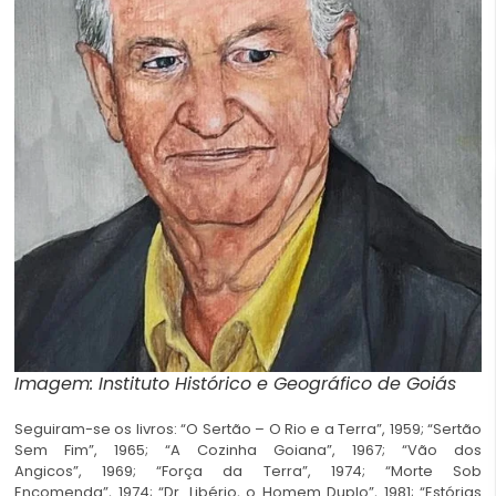
Imagem: Instituto Histórico e Geográfico de Goiás
Seguiram-se os livros: “O Sertão – O Rio e a Terra”, 1959; “Sertão
Sem Fim”, 1965; “A Cozinha Goiana”, 1967; “Vão dos
Angicos”, 1969; “Força da Terra”, 1974; “Morte Sob
Encomenda”, 1974; “Dr. Libério, o Homem Duplo”, 1981; “Estórias