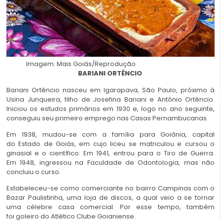
Imagem: Mais Goiás/Reprodução
BARIANI ORTÊNCIO
Bariani Ortêncio nasceu em Igarapava, São Paulo, próximo à
Usina Junqueira, filho de Josefina Bariani e Antônio Ortêncio.
Iniciou os estudos primários em 1930 e, logo no ano seguinte,
conseguiu seu primeiro emprego nas Casas Pernambucanas.
Em 1938, mudou-se com a família para Goiânia, capital
do Estado de Goiás, em cujo liceu se matriculou e cursou o
ginasial e o científico. Em 1941, entrou para o Tiro de Guerra.
Em 1948, ingressou na Faculdade de Odontologia, mas não
concluiu o curso.
Estabeleceu-se como comerciante no bairro Campinas com o
Bazar Paulistinha, uma loja de discos, a qual veio a se tornar
uma célebre casa comercial. Por esse tempo, também
foi goleiro do Atlético Clube Goianiense.