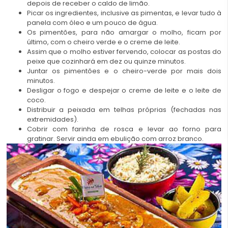
depois de receber o caldo de limão.
Picar os ingredientes, inclusive as pimentas, e levar tudo à
panela com óleo e um pouco de água.
Os pimentões, para não amargar o molho, ficam por
último, com o cheiro verde e o creme de leite.
Assim que o molho estiver fervendo, colocar as postas do
peixe que cozinhará em dez ou quinze minutos.
Juntar os pimentões e o cheiro-verde por mais dois
minutos.
Desligar o fogo e despejar o creme de leite e o leite de
coco.
Distribuir a peixada em telhas próprias (fechadas nas
extremidades).
Cobrir com farinha de rosca e levar ao forno para
gratinar. Servir ainda em ebulição com arroz branco.