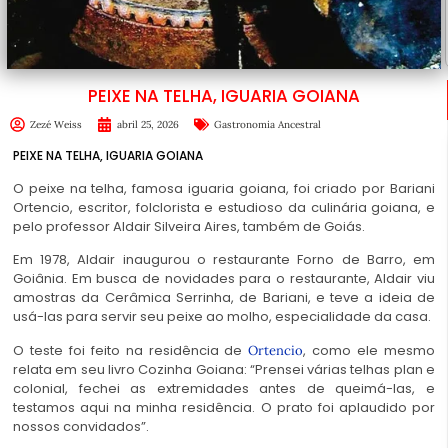
PEIXE NA TELHA, IGUARIA GOIANA
Zezé Weiss
abril 25, 2026
Gastronomia Ancestral
PEIXE NA TELHA, IGUARIA GOIANA
O peixe na telha, famosa iguaria goiana, foi criado por Bariani
Ortencio, escritor, folclorista e estudioso da culinária goiana, e
pelo professor Aldair Silveira Aires, também de Goiás.
Em 1978, Aldair inaugurou o restaurante Forno de Barro, em
Goiânia. Em busca de novidades para o restaurante, Aldair viu
amostras da Cerâmica Serrinha, de Bariani, e teve a ideia de
usá-las para servir seu peixe ao molho, especialidade da casa.
O teste foi feito na residência de
, como ele mesmo
Ortencio
relata em seu livro Cozinha Goiana: “Prensei várias telhas plan e
colonial, fechei as extremidades antes de queimá-las, e
testamos aqui na minha residência. O prato foi aplaudido por
nossos convidados”.