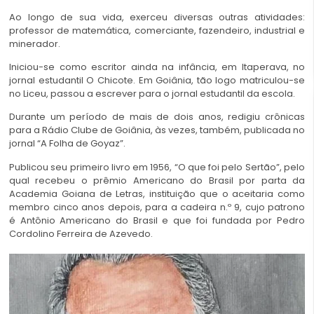
Ao longo de sua vida, exerceu diversas outras atividades:
professor de matemática, comerciante, fazendeiro, industrial e
minerador.
Iniciou-se como escritor ainda na infância, em Itaperava, no
jornal estudantil O Chicote. Em Goiânia, tão logo matriculou-se
no Liceu, passou a escrever para o jornal estudantil da escola.
Durante um período de mais de dois anos, redigiu crônicas
para a Rádio Clube de Goiânia, às vezes, também, publicada no
jornal “A Folha de Goyaz”.
Publicou seu primeiro livro em 1956, “O que foi pelo Sertão”, pelo
qual recebeu o prêmio Americano do Brasil por parta da
Academia Goiana de Letras, instituição que o aceitaria como
membro cinco anos depois, para a cadeira n.º 9, cujo patrono
é Antônio Americano do Brasil e que foi fundada por Pedro
Cordolino Ferreira de Azevedo.