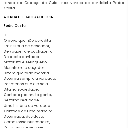
Lenda do Cabeça de Cuia nos versos do cordelista Pedro
Costa:
A LENDA DO CABEÇA DE CUIA
Pedro Costa
I.
O povo que não acredita
Em história de pescador,
De vaqueiro e cachaceiro,
De poeta cantador.
Motorista e seringueiro,
Marinheiro e caçador.
Dizem que toda mentira
Deturpa sempre a verdade,
Por menos que ela seja
Dita na sociedade,
Contada por muita gente,
Se torna realidade.
Uma história de verdade
Contada de uma maneira
Deturpada, duvidosa,
Como fosse brincadeira,
Por mais que seja real,