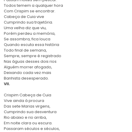
Todos temem a qualquer hora
Com Crispim se encontrar.
Cabeça de Cuia vive
Cumprindo sua trajetória.
Uma velha diz que viu,
Porém perdeu a memória,
Se assombra, fica louca
Quando escuta essa história
Todo final de semana,
Sempre, sempre é registrado
Nas águas desses dois rios
Alguém morrer afogado,
Deixando cada vez mais
Banhista desesperado.
VII.
Crispim Cabeça de Cuia
Vive ainda à procura
Das sete Marias virgens,
Cumprindo sua desventura
Rio abaixo e rio arriba,
Em noite clara ou escura.
Passaram séculos e séculos,