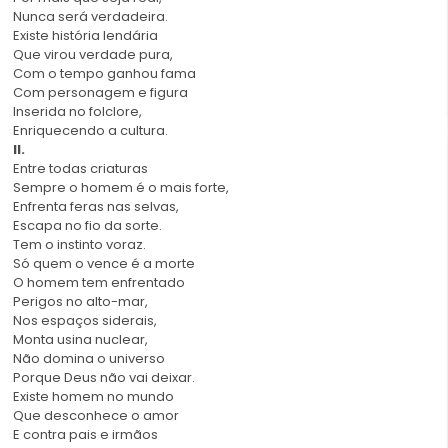
Nunca será verdadeira.
Existe história lendária
Que virou verdade pura,
Com o tempo ganhou fama
Com personagem e figura
Inserida no folclore,
Enriquecendo a cultura.
II.
Entre todas criaturas
Sempre o homem é o mais forte,
Enfrenta feras nas selvas,
Escapa no fio da sorte.
Tem o instinto voraz.
Só quem o vence é a morte
O homem tem enfrentado
Perigos no alto-mar,
Nos espaços siderais,
Monta usina nuclear,
Não domina o universo
Porque Deus não vai deixar.
Existe homem no mundo
Que desconhece o amor
E contra pais e irmãos