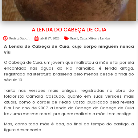
A LENDA DO CABEÇA DE CUIA
,
,
Revista Xapuri
abril 27, 2026
Brasil
Capa
Mitos e Lendas
A Lenda do Cabeça de Cuia, cujo corpo ninguém nunca
viu
O Cabeça de Cuia, um jovem que maltratou a mãe e foi por ela
encantado nas águas do Rio Parnaíba, é lenda antiga,
registrada na literatura brasileira pelo menos desde o final do
século 19.
Tanto nas versões mais antigas, registradas na obra do
folclorista Câmara Cascudo, quanto em suas versões mais
atuais, como o cordel de Pedro Costa, publicado pela revista
Piauí no ano de 2007, a Lenda do Cabeça do Cabeça de Cuia
traz uma mesma moral: pra quem maltrata a mãe, tem castigo.
Mas, como toda mãe é boa, ao final do tempo do castigo, a
figura desencanta.