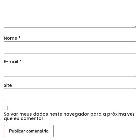
Nome
*
E-mail
*
Site
Salvar meus dados neste navegador para a próxima vez
que eu comentar.