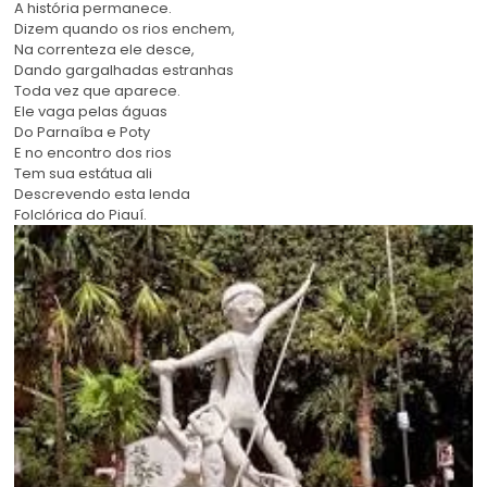
A história permanece.
Dizem quando os rios enchem,
Na correnteza ele desce,
Dando gargalhadas estranhas
Toda vez que aparece.
Ele vaga pelas águas
Do Parnaíba e Poty
E no encontro dos rios
Tem sua estátua ali
Descrevendo esta lenda
Folclórica do Piauí.