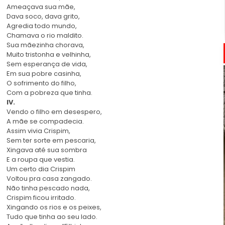
Ameaçava sua mãe,
Dava soco, dava grito,
Agredia todo mundo,
Chamava o rio maldito.
Sua mãezinha chorava,
Muito tristonha e velhinha,
Sem esperança de vida,
Em sua pobre casinha,
O sofrimento do filho,
Com a pobreza que tinha.
IV.
Vendo o filho em desespero,
A mãe se compadecia.
Assim vivia Crispim,
Sem ter sorte em pescaria,
Xingava até sua sombra
E a roupa que vestia.
Um certo dia Crispim
Voltou pra casa zangado.
Não tinha pescado nada,
Crispim ficou irritado.
Xingando os rios e os peixes,
Tudo que tinha ao seu lado.