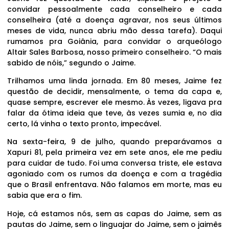
convidar pessoalmente cada conselheiro e cada
conselheira (até a doença agravar, nos seus últimos
meses de vida, nunca abriu mão dessa tarefa). Daqui
rumamos pra Goiânia, para convidar o arqueólogo
Altair Sales Barbosa, nosso primeiro conselheiro. “O mais
sabido de nóis,” segundo o Jaime.
Trilhamos uma linda jornada. Em 80 meses, Jaime fez
questão de decidir, mensalmente, o tema da capa e,
quase sempre, escrever ele mesmo. Às vezes, ligava pra
falar da ótima ideia que teve, às vezes sumia e, no dia
certo, lá vinha o texto pronto, impecável.
Na sexta-feira, 9 de julho, quando preparávamos a
Xapuri 81, pela primeira vez em sete anos, ele me pediu
para cuidar de tudo. Foi uma conversa triste, ele estava
agoniado com os rumos da doença e com a tragédia
que o Brasil enfrentava. Não falamos em morte, mas eu
sabia que era o fim.
Hoje, cá estamos nós, sem as capas do Jaime, sem as
pautas do Jaime, sem o linguajar do Jaime, sem o jaimês