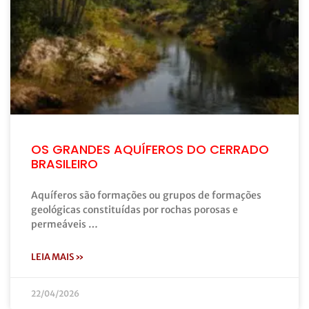
OS GRANDES AQUÍFEROS DO CERRADO
BRASILEIRO
Aquíferos são formações ou grupos de formações
geológicas constituídas por rochas porosas e
permeáveis …
LEIA MAIS »
22/04/2026