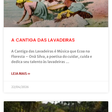
A CANTIGA DAS LAVADEIRAS
A Cantiga das Lavadeiras é Música que Ecoa na
Floresta – Onã Silva, a poetisa do cuidar, cuida e
dedica seu talento às lavadeiras …
LEIA MAIS »
22/04/2026