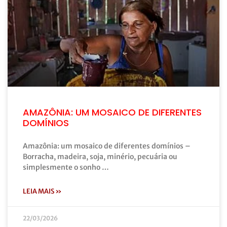
AMAZÔNIA: UM MOSAICO DE DIFERENTES
DOMÍNIOS
Amazônia: um mosaico de diferentes domínios –
Borracha, madeira, soja, minério, pecuária ou
simplesmente o sonho …
LEIA MAIS »
22/03/2026