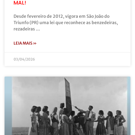
MAL!
Desde fevereiro de 2012, vigora em São João do
Triunfo (PR) uma lei que reconhece as benzedeiras,
rezadeiras …
LEIA MAIS »
03/04/2026