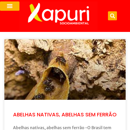
ABELHAS NATIVAS, ABELHAS SEM FERRÃO
Abelhas nativas, abelhas sem ferrão -O Brasil tem