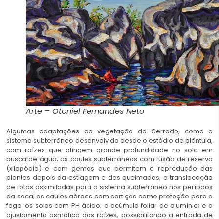
Arte – Otoniel Fernandes Neto
Algumas adaptações da vegetação do Cerrado, como o
sistema subterrâneo desenvolvido desde o estádio de plântula,
com raízes que atingem grande profundidade no solo em
busca de água; os caules subterrâneos com fusão de reserva
(xilopódio) e com gemas que permitem a reprodução das
plantas depois da estiagem e das queimadas; a translocação
de fotos assimiladas para o sistema subterrâneo nos períodos
da seca; os caules aéreos com cortiças como proteção para o
fogo; os solos com PH ácido; o acúmulo foliar de alumínio; e o
ajustamento osmótico das raízes, possibilitando a entrada de