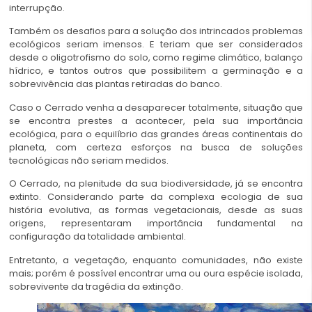
interrupção.
Também os desafios para a solução dos intrincados problemas
ecológicos seriam imensos. E teriam que ser considerados
desde o oligotrofismo do solo, como regime climático, balanço
hídrico, e tantos outros que possibilitem a germinação e a
sobrevivência das plantas retiradas do banco.
Caso o Cerrado venha a desaparecer totalmente, situação que
se encontra prestes a acontecer, pela sua importância
ecológica, para o equilíbrio das grandes áreas continentais do
planeta, com certeza esforços na busca de soluções
tecnológicas não seriam medidos.
O Cerrado, na plenitude da sua biodiversidade, já se encontra
extinto. Considerando parte da complexa ecologia de sua
história evolutiva, as formas vegetacionais, desde as suas
origens, representaram importância fundamental na
configuração da totalidade ambiental.
Entretanto, a vegetação, enquanto comunidades, não existe
mais; porém é possível encontrar uma ou oura espécie isolada,
sobrevivente da tragédia da extinção.