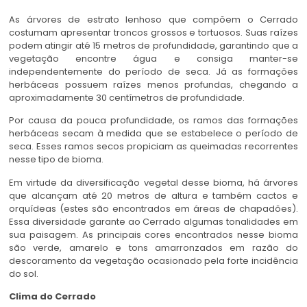
As árvores de estrato lenhoso que compõem o Cerrado
costumam apresentar troncos grossos e tortuosos. Suas raízes
podem atingir até 15 metros de profundidade, garantindo que a
vegetação encontre água e consiga manter-se
independentemente do período de seca. Já as formações
herbáceas possuem raízes menos profundas, chegando a
aproximadamente 30 centímetros de profundidade.
Por causa da pouca profundidade, os ramos das formações
herbáceas secam à medida que se estabelece o período de
seca. Esses ramos secos propiciam as queimadas recorrentes
nesse tipo de bioma.
Em virtude da diversificação vegetal desse bioma, há árvores
que alcançam até 20 metros de altura e também cactos e
orquídeas (estes são encontrados em áreas de chapadões).
Essa diversidade garante ao Cerrado algumas tonalidades em
sua paisagem. As principais cores encontrados nesse bioma
são verde, amarelo e tons amarronzados em razão do
descoramento da vegetação ocasionado pela forte incidência
do sol.
Clima do Cerrado