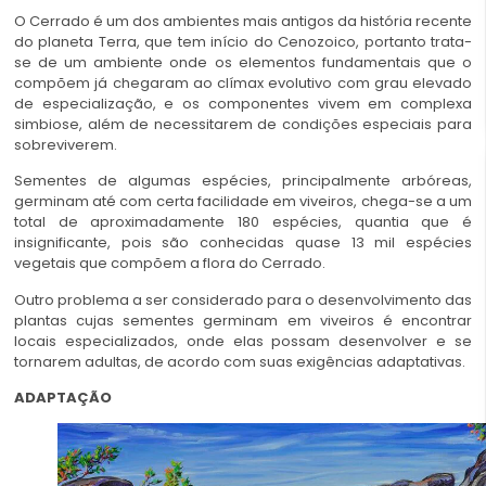
O Cerrado é um dos ambientes mais antigos da história recente
do planeta Terra, que tem início do Cenozoico, portanto trata-
se de um ambiente onde os elementos fundamentais que o
compõem já chegaram ao clímax evolutivo com grau elevado
de especialização, e os componentes vivem em complexa
simbiose, além de necessitarem de condições especiais para
sobreviverem.
Sementes de algumas espécies, principalmente arbóreas,
germinam até com certa facilidade em viveiros, chega-se a um
total de aproximadamente 180 espécies, quantia que é
insignificante, pois são conhecidas quase 13 mil espécies
vegetais que compõem a flora do Cerrado.
Outro problema a ser considerado para o desenvolvimento das
plantas cujas sementes germinam em viveiros é encontrar
locais especializados, onde elas possam desenvolver e se
tornarem adultas, de acordo com suas exigências adaptativas.
ADAPTAÇÃO