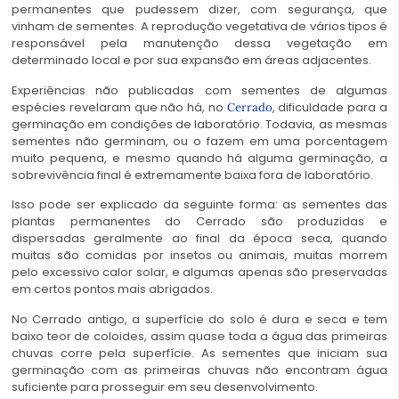
permanentes que pudessem dizer, com segurança, que
vinham de sementes.
A reprodução vegetativa de vários tipos é
responsável pela manutenção dessa vegetação em
determinado local e por sua expansão em áreas adjacentes.
Experiências não publicadas com sementes de algumas
espécies revelaram que não há, no
, dificuldade para a
Cerrado
germinação em condições de laboratório. Todavia, as mesmas
sementes não germinam, ou o fazem em uma porcentagem
muito pequena, e mesmo quando há alguma germinação, a
sobrevivência final é extremamente baixa fora de laboratório.
Isso pode ser explicado da seguinte forma: as sementes das
plantas permanentes do Cerrado são produzidas e
dispersadas geralmente ao final da época seca, quando
muitas são comidas por insetos ou animais, muitas morrem
pelo excessivo calor solar, e algumas apenas são preservadas
em certos pontos mais abrigados.
No Cerrado antigo, a superfície do solo é dura e seca e tem
baixo teor de coloides, assim quase toda a água das primeiras
chuvas corre pela superfície. As sementes que iniciam sua
germinação com as primeiras chuvas não encontram água
suficiente para prosseguir em seu desenvolvimento.