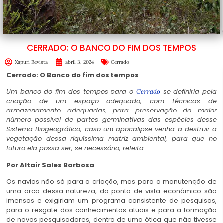
CERRADO: O BANCO DO FIM DOS TEMPOS
Xapuri Revista
abril 3, 2024
Cerrado
Cerrado: O Banco do fim dos tempos
Um banco do fim dos tempos para o
se definiria pela
Cerrado
criação de um espaço adequado, com técnicas de
armazenamento adequadas, para preservação do maior
número possível de partes germinativas das espécies desse
Sistema Biogeográfico, caso um apocalipse venha a destruir a
vegetação dessa riquíssima matriz ambiental, para que no
futuro ela possa ser, se necessário, refeita.
Por
Altair Sales Barbosa
Os navios não só para a criação, mas para a manutenção de
uma arca dessa natureza, do ponto de vista econômico são
imensos e exigiriam um programa consistente de pesquisas,
para o resgate dos conhecimentos atuais e para a formação
de novos pesquisadores, dentro de uma ótica que não tivesse