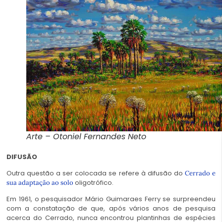
Arte – Otoniel Fernandes Neto
DIFUSÃO
Outra questão a ser colocada se refere à difusão do
Cerrado e
oligotrófico.
sua adaptação ao solo
Em 1961, o pesquisador Mário Guimaraes Ferry se surpreendeu
com a constatação de que, após vários anos de pesquisa
acerca do Cerrado, nunca encontrou plantinhas de espécies