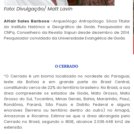
Foto: Divulgação/ Matt Lavin
Altair Sales Barbosa
–Arqueólogo. Antropólogo. Sócio Titular
do Instituto Histórico e Geográfico de Goiás. Pesquisador do
CNPq. Conselheiro da Revista Xapuri desde dezembro de 2014.
Pesquisador convidado da Universidade Evangélica de Goiás.
O CERRADO
“O Cerrado é um bioma localizado no nordeste do Paraguai,
leste da Bolívia e em grande parte do Brasil Central,
constituindo cerca de 22% do território brasileiro. No Brasil, a sua
área compreende os estados de Goiás, Mato Grosso, Mato
Grosso do Sul, Tocantins, Minas Gerais, Bahia, Maranhão, Piauí,
Rondônia, Paraná, São Paulo e Distrito Federal e alguns
encraves (terreno ou território dentro do outro) no Amapá,
Amazonas e Roraima. Estima-se que a área abrangida pelo
Cerrado no Brasil, segundo o IBGE, alcance 2.036.448 km2 de
extensão.