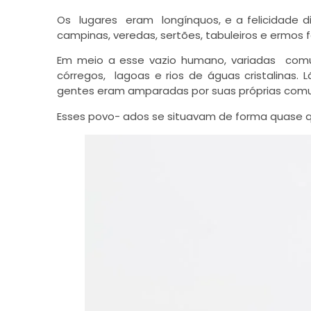
Os lugares eram longínquos, e a felicidade 
campinas, veredas, sertões, tabuleiros e ermo
Em meio a esse vazio humano, variadas comu
córregos, lagoas e rios de águas cristalinas.
gentes eram amparadas por suas próprias com
Esses povo- ados se situavam de forma quase q