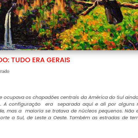
O: TUDO ERA GERAIS
rado
 ocupava os chapadões centrais da América do Sul ainda
to. A configuração era separada aqui e ali por alguns 
e, mas a maioria se tratava de núcleos pequenos. Não e
orte a Sul, de Leste a Oeste. Também as estradas de ter