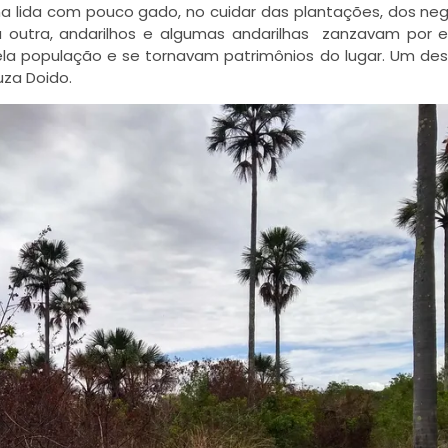
a lida com pouco gado, no cuidar das plantações, dos neg
u outra, andarilhos e algumas andarilhas zanzavam por e
a população e se tornavam patrimônios do lugar. Um des
za Doido.