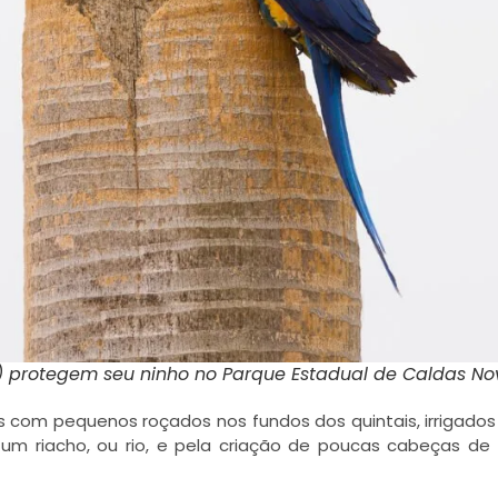
) protegem seu ninho no Parque Estadual de Caldas No
s com pequenos roçados nos fundos dos quintais, irrigado
 um riacho, ou rio, e pela criação de poucas cabeças de