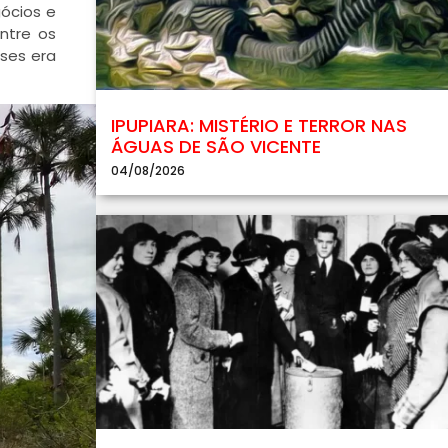
ócios e
ntre os
ses era
IPUPIARA: MISTÉRIO E TERROR NAS
ÁGUAS DE SÃO VICENTE
04/08/2026