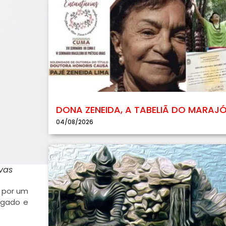
DONA ZENEIDA, A TABELIÃ DO MARAJ
04/08/2026
vas
s por um
 gado e