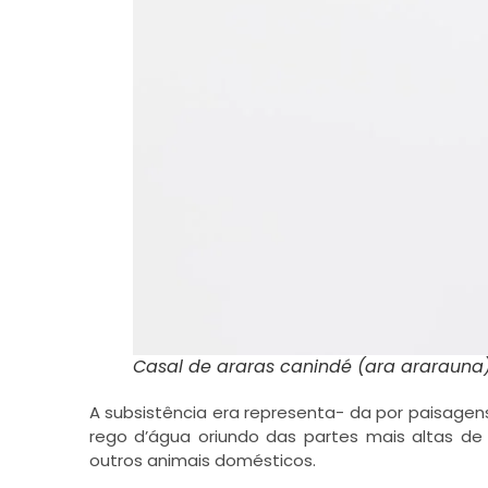
Casal de araras canindé (ara ararauna
A subsistência era representa- da por paisagen
rego d’água oriundo das partes mais altas de
outros animais domésticos.