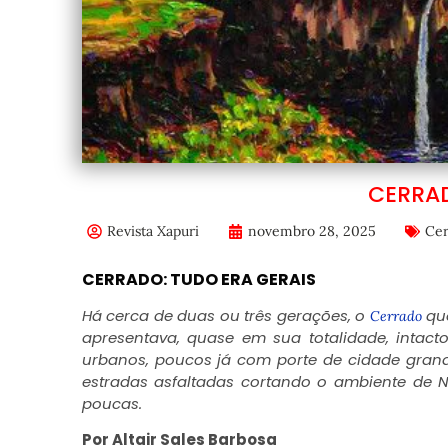
CERRAD
Revista Xapuri
novembro 28, 2025
Cer
CERRADO: TUDO ERA GERAIS
Há cerca de duas ou três gerações, o
que
Cerrado
apresentava, quase em sua totalidade, intac
urbanos, poucos já com porte de cidade grand
estradas asfaltadas cortando o ambiente de N
poucas.
Por Altair Sales Barbosa