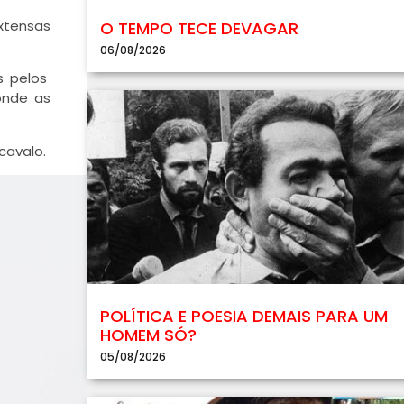
xtensas
O TEMPO TECE DEVAGAR
06/08/2026
s pelos
onde as
cavalo.
POLÍTICA E POESIA DEMAIS PARA UM
HOMEM SÓ?
05/08/2026