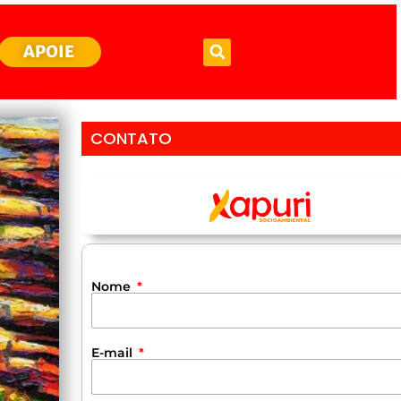
APOIE
CONTATO
Nome
E-mail