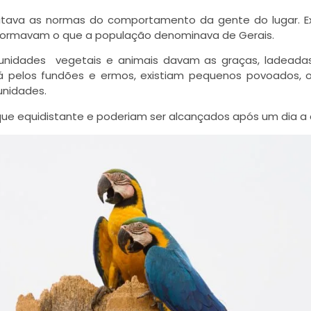
ditava as normas do comportamento da gente do lugar. E
s formavam o que a população denominava de Gerais.
nidades vegetais e animais davam as graças, ladeada
 Lá pelos fundões e ermos, existiam pequenos povoados, 
unidades.
ue equidistante e poderiam ser alcançados após um dia a 