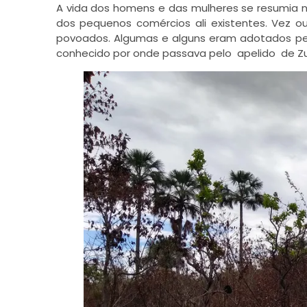
A vida dos homens e das mulheres se resumia n
dos pequenos comércios ali existentes. Vez o
povoados. Algumas e alguns eram adotados pel
conhecido por onde passava pelo apelido de Zu