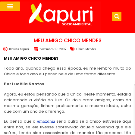
MEU AMIGO CHICO MENDES
Revista Xapuri
novembro 19, 2025
Chico Mendes
MEU AMIGO CHICO MENDES
Todo ano, quando chega essa época, eu me lembro muito do
Chico e todo ano eu penso nele de uma forma diferente
Por Lucélia Santos
Agora, eu estou pensando que o Chico, neste momento, estaria
celebrando a vitória do Lula. Os dois eram amigos, eram da
mesma geração, tinham praticamente a mesma idade, acho
que com um ano de diferença.
Eu penso que a
seria outra se o Chico estivesse aqui
Amazônia
entre nós, se ele tivesse sobrevivido àquela violência que ele
sofreu, tendo sido assassinado de maneira tão precoce, tão