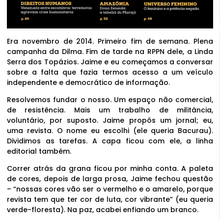
Era novembro de 2014. Primeiro fim de semana. Plena
campanha da Dilma. Fim de tarde na RPPN dele, a Linda
Serra dos Topázios. Jaime e eu começamos a conversar
sobre a falta que fazia termos acesso a um veículo
independente e democrático de informação.
Resolvemos fundar o nosso. Um espaço não comercial,
de resistência. Mais um trabalho de militância,
voluntário, por suposto. Jaime propôs um jornal; eu,
uma revista. O nome eu escolhi (ele queria Bacurau).
Dividimos as tarefas. A capa ficou com ele, a linha
editorial também.
Correr atrás da grana ficou por minha conta. A paleta
de cores, depois de larga prosa, Jaime fechou questão
– “nossas cores vão ser o vermelho e o amarelo, porque
revista tem que ter cor de luta, cor vibrante” (eu queria
verde-floresta). Na paz, acabei enfiando um branco.