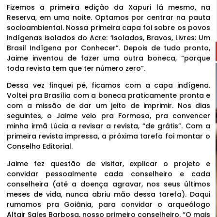
Fizemos a primeira edição da Xapuri lá mesmo, na
Reserva, em uma noite. Optamos por centrar na pauta
socioambiental. Nossa primeira capa foi sobre os povos
indígenas isolados do Acre: ‘Isolados, Bravos, Livres: Um
Brasil Indígena por Conhecer”. Depois de tudo pronto,
Jaime inventou de fazer uma outra boneca, “porque
toda revista tem que ter número zero”.
Dessa vez finquei pé, ficamos com a capa indígena.
Voltei pra Brasília com a boneca praticamente pronta e
com a missão de dar um jeito de imprimir. Nos dias
seguintes, o Jaime veio pra Formosa, pra convencer
minha irmã Lúcia a revisar a revista, “de grátis”. Com a
primeira revista impressa, a próxima tarefa foi montar o
Conselho Editorial.
Jaime fez questão de visitar, explicar o projeto e
convidar pessoalmente cada conselheiro e cada
conselheira (até a doença agravar, nos seus últimos
meses de vida, nunca abriu mão dessa tarefa). Daqui
rumamos pra Goiânia, para convidar o arqueólogo
Altair Sales Barbosa, nosso primeiro conselheiro. “O mais