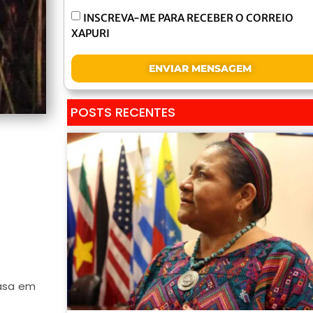
INSCREVA-ME PARA RECEBER O CORREIO
XAPURI
ENVIAR MENSAGEM
POSTS RECENTES
casa em