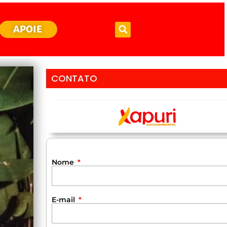
APOIE
CONTATO
Nome
E-mail