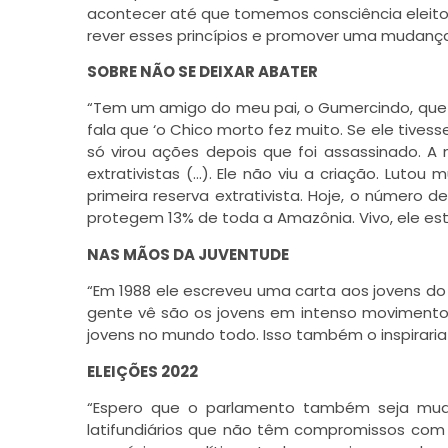
acontecer até que tomemos consciência eleito
rever esses princípios e promover uma mudança 
SOBRE NÃO SE DEIXAR ABATER
“Tem um amigo do meu pai, o Gumercindo, que 
fala que ‘o Chico morto fez muito. Se ele tivesse
só virou ações depois que foi assassinado. A ma
extrativistas (…). Ele não viu a criação. Lutou
primeira reserva extrativista. Hoje, o número d
protegem 13% de toda a Amazônia. Vivo, ele est
NAS MÃOS DA JUVENTUDE
“Em 1988 ele escreveu uma carta aos jovens do 
gente vê são os jovens em intenso movimento, 
jovens no mundo todo. Isso também o inspiraria 
ELEIÇÕES 2022
“Espero que o parlamento também seja muda
latifundiários que não têm compromissos com 