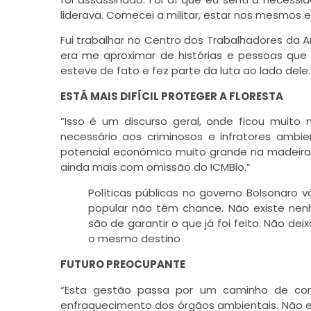
liderava. Comecei a militar, estar nos mesmos 
Fui trabalhar no Centro dos Trabalhadores da
era me aproximar de histórias e pessoas que 
esteve de fato e fez parte da luta ao lado dele.
ESTÁ MAIS DIFÍCIL PROTEGER A FLORESTA
“Isso é um discurso geral, onde ficou muito
necessário aos criminosos e infratores amb
potencial econômico muito grande na madeira.
ainda mais com omissão do ICMBio.”
Políticas públicas no governo Bolsonaro v
popular não têm chance. Não existe ne
são de garantir o que já foi feito. Não dei
o mesmo destino
FUTURO PREOCUPANTE
“Esta gestão passa por um caminho de cor
enfraquecimento dos órgãos ambientais. Não ex