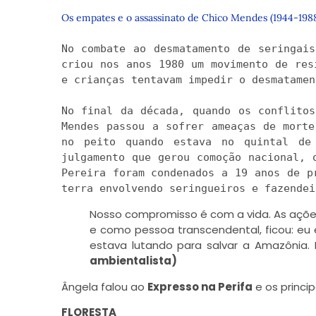
Os empates e o assassinato de Chico Mendes (1944-198
No combate ao desmatamento de seringais
criou nos anos 1980 um movimento de res
e crianças tentavam impedir o desmatamen
No final da década, quando os conflitos
Mendes passou a sofrer ameaças de morte
no peito quando estava no quintal de
julgamento que gerou comoção nacional, 
Pereira foram condenados a 19 anos de p
terra envolvendo seringueiros e fazendei
Nosso compromisso é com a vida. As ações
e como pessoa transcendental, ficou: eu e
estava lutando para salvar a Amazônia.
ambientalista)
Ângela falou ao
Expresso na Perifa
e os princip
FLORESTA