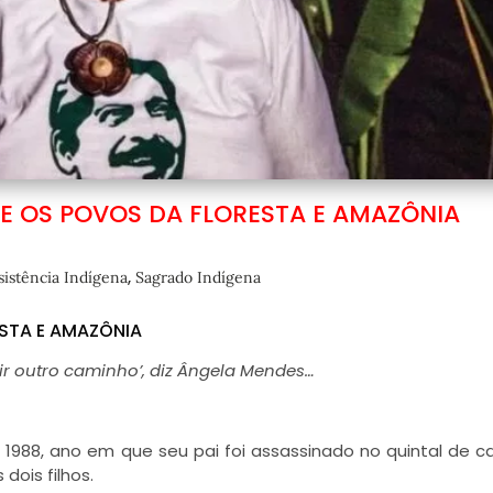
E OS POVOS DA FLORESTA E AMAZÔNIA
,
sistência Indígena
Sagrado Indígena
STA E AMAZÔNIA
r outro caminho’, diz Ângela Mendes…
 1988, ano em que seu pai foi assassinado no quintal de 
 dois filhos.