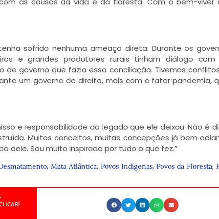
com as causas da vida e da floresta. Com o bem-viver
 tenha sofrido nenhuma ameaça direta. Durante os gove
reiros e grandes produtores rurais tinham diálogo com
 de governo que fazia essa conciliação. Tivemos conflito
rante um governo de direita, mais com o fator pandemia, 
so e responsabilidade do legado que ele deixou. Não é difí
onstruída. Muitos conceitos, muitas concepções já bem adia
o dele. Sou muito inspirada por tudo o que fez.”
,
,
,
,
Desmatamento
Mata Atlântica
Povos Indígenas
Povos da Floresta
.
CLICAR!