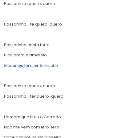
Passarim te quero, quero
Passarinho… te quero-quero
Passarinho canta
forte
Bico preto e amarelo
Mas ninguém quer te escutar
Passarim te quero, quero
Passarinho… ter quero-quero
Homem que tirou o Cerrado
Não me vem com lero-lero
Você ganhou muito dinheiro