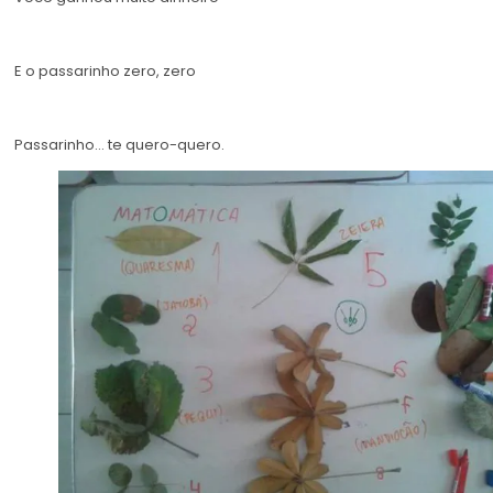
E o passarinho zero, zero
Passarinho… te quero-quero.