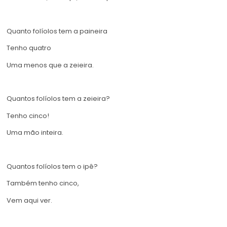
Quanto folíolos tem a paineira
Tenho quatro
Uma menos que a zeieira.
Quantos folíolos tem a zeieira?
Tenho cinco!
Uma mão inteira.
Quantos folíolos tem o ipê?
Também tenho cinco,
Vem aqui ver.