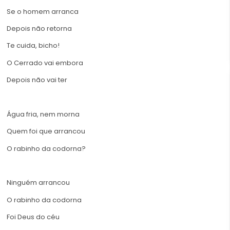
Se o homem arranca
Depois não retorna
Te cuida, bicho!
O Cerrado vai embora
Depois não vai ter
Água fria, nem morna
Quem foi que arrancou
O rabinho da codorna?
Ninguém arrancou
O rabinho da codorna
Foi Deus do céu