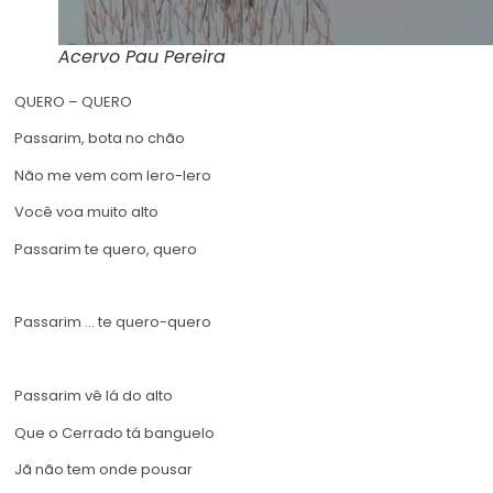
Acervo Pau Pereira
QUERO – QUERO
Passarim, bota no chão
Não me vem com lero-lero
Você voa muito alto
Passarim te quero, quero
Passarim … te quero-quero
Passarim vê lá do alto
Que o Cerrado tá banguelo
Jã não tem onde pousar