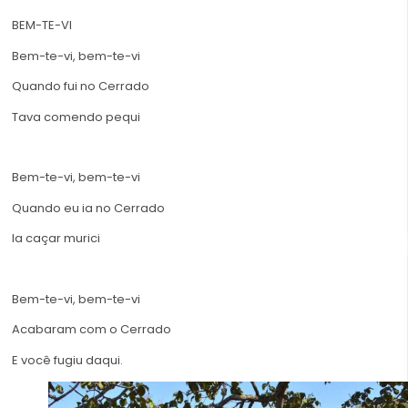
BEM-TE-VI
Bem-te-vi, bem-te-vi
Quando fui no Cerrado
Tava comendo pequi
Bem-te-vi, bem-te-vi
Quando eu ia no Cerrado
Ia caçar murici
Bem-te-vi, bem-te-vi
Acabaram com o Cerrado
E você fugiu daqui.