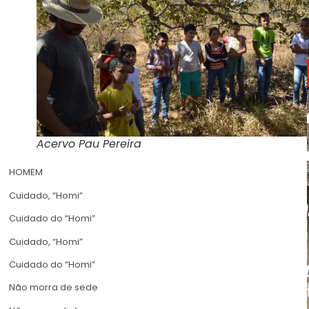
Acervo Pau Pereira
HOMEM
Cuidado, “Homi”
Cuidado do “Homi”
Cuidado, “Homi”
Cuidado do “Homi”
Não morra de sede