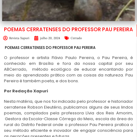
POEMAS CERRATENSES DO PROFESSOR PAU PEREIRA
Revista Xapuri
julho 20, 2024
Cerrado
POEMAS CERRATENSES DO PROFESSOR PAU PEREIRA
O professor e artista Flávio Paulo Pereira, o Pau Pereira, é
conhecido em Brasília e fora da nossa capital por seu
ABCerrado, método ecológico de educar encantando por
meio do aprendizado prático com as coisas da natureza. Pau
Pereira é também poeta, e dos bons.
Por Redação Xapuri
Nesta matéria, que nos foi indicada pelo professor e historiador
cerratense Robson Eleutério, publicamos alguns de seus lindos
poemas, compilados pela professora Lívia dos Reis Amorim,
Gestora da Escola-Classe Córrego do Meio, escola da área do
rural do Distrito Federal onde o professor Pau Pereira pratica o
seu método eficiente e inovador de engajar consciência para
as gerações presentes e futuras.