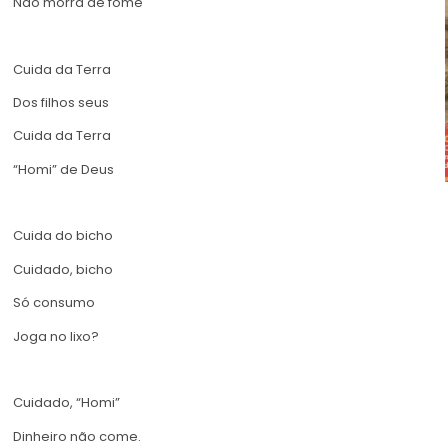
Não morra de fome
Cuida da Terra
Dos filhos seus
Cuida da Terra
“Homi” de Deus
Cuida do bicho
Cuidado, bicho
Só consumo
Joga no lixo?
Cuidado, “Homi”
Dinheiro não come.