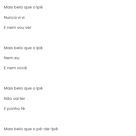
Mais belo que o Ipê
Nunca vi vi
E nem vou ver
Mais belo que o Ipê
Nem eu
E nem você
Mais belo que o Ipê
Não vai ter
E ponho fé:
Mais belo que o pé-de-Ipê