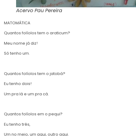
Acervo Pau Pereira
MATOMÁTICA
Quantos folíolos tem o araticum?
Meu nome já diz!
Só tenho um.
Quantos folíolos tem o jatobá?
Eu tenho dois!
Um pra lá e um pra cá.
Quantos folíolos em o pequi?
Eu tenho três,
Um no meio, um aqui, outro aqui.