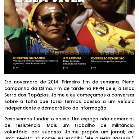
Era novembro de 2014. Primeiro fim de semana. Plena
campanha da Dilma. Fim de tarde na RPPN dele, a Linda
Serra dos Topázios. Jaime e eu começamos a conversar
sobre a falta que fazia termos acesso a um veículo
independente e democrático de informação.
Resolvemos fundar o nosso. Um espaço não comercial,
de resistência. Mais um trabalho de militância,
voluntário, por suposto. Jaime propôs um jornal; eu,
uma revista. O nome eu escolhi (ele queria Bacurau).