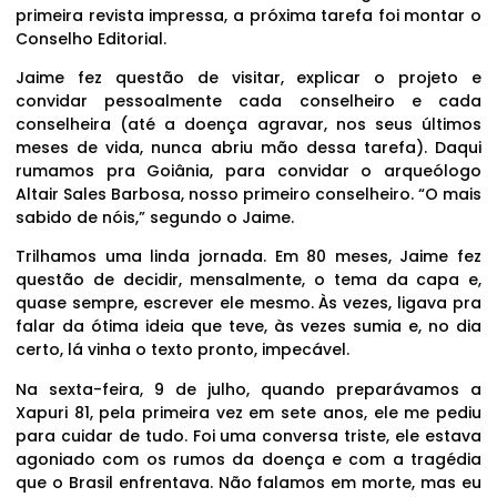
primeira revista impressa, a próxima tarefa foi montar o
Conselho Editorial.
Jaime fez questão de visitar, explicar o projeto e
convidar pessoalmente cada conselheiro e cada
conselheira (até a doença agravar, nos seus últimos
meses de vida, nunca abriu mão dessa tarefa). Daqui
rumamos pra Goiânia, para convidar o arqueólogo
Altair Sales Barbosa, nosso primeiro conselheiro. “O mais
sabido de nóis,” segundo o Jaime.
Trilhamos uma linda jornada. Em 80 meses, Jaime fez
questão de decidir, mensalmente, o tema da capa e,
quase sempre, escrever ele mesmo. Às vezes, ligava pra
falar da ótima ideia que teve, às vezes sumia e, no dia
certo, lá vinha o texto pronto, impecável.
Na sexta-feira, 9 de julho, quando preparávamos a
Xapuri 81, pela primeira vez em sete anos, ele me pediu
para cuidar de tudo. Foi uma conversa triste, ele estava
agoniado com os rumos da doença e com a tragédia
que o Brasil enfrentava. Não falamos em morte, mas eu