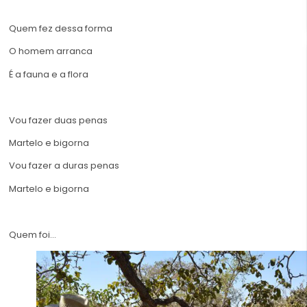
Quem fez dessa forma
O homem arranca
É a fauna e a flora
Vou fazer duas penas
Martelo e bigorna
Vou fazer a duras penas
Martelo e bigorna
Quem foi…