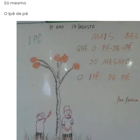
Só mesmo
O Ipê de pé