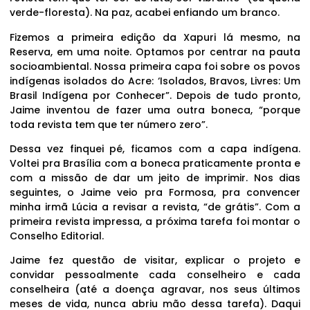
verde-floresta). Na paz, acabei enfiando um branco.
Fizemos a primeira edição da Xapuri lá mesmo, na
Reserva, em uma noite. Optamos por centrar na pauta
socioambiental. Nossa primeira capa foi sobre os povos
indígenas isolados do Acre: ‘Isolados, Bravos, Livres: Um
Brasil Indígena por Conhecer”. Depois de tudo pronto,
Jaime inventou de fazer uma outra boneca, “porque
toda revista tem que ter número zero”.
Dessa vez finquei pé, ficamos com a capa indígena.
Voltei pra Brasília com a boneca praticamente pronta e
com a missão de dar um jeito de imprimir. Nos dias
seguintes, o Jaime veio pra Formosa, pra convencer
minha irmã Lúcia a revisar a revista, “de grátis”. Com a
primeira revista impressa, a próxima tarefa foi montar o
Conselho Editorial.
Jaime fez questão de visitar, explicar o projeto e
convidar pessoalmente cada conselheiro e cada
conselheira (até a doença agravar, nos seus últimos
meses de vida, nunca abriu mão dessa tarefa). Daqui