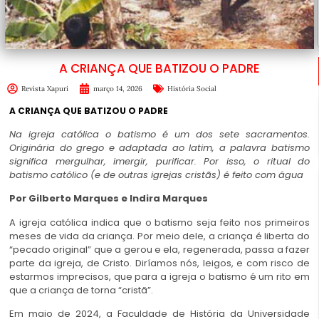
A CRIANÇA QUE BATIZOU O PADRE
Revista Xapuri
março 14, 2026
História Social
A CRIANÇA QUE BATIZOU O PADRE
Na igreja católica o batismo é um dos sete sacramentos.
Originária do grego e adaptada ao latim, a palavra batismo
significa mergulhar, imergir, purificar. Por isso, o ritual do
batismo católico (e de outras igrejas cristãs) é feito com água
Por Gilberto Marques e Indira Marques
A igreja católica indica que o batismo seja feito nos primeiros
meses de vida da criança. Por meio dele, a criança é liberta do
“pecado original” que a gerou e ela, regenerada, passa a fazer
parte da igreja, de Cristo. Diríamos nós, leigos, e com risco de
estarmos imprecisos, que para a igreja o batismo é um rito em
que a criança de torna “cristã”.
Em maio de 2024, a Faculdade de História da Universidade