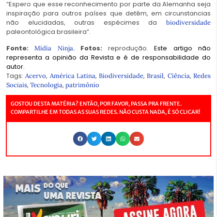
“Espero que esse reconhecimento por parte da Alemanha seja
inspiração para outros países que detêm, em circunstancias
não elucidadas, outras espécimes da
biodiversidade
paleontológica brasileira”.
Fonte:
Fotos:
reprodução.
Este artigo não
Mídia Ninja.
representa a opinião da Revista e é de responsabilidade do
autor.
Tags:
,
,
,
,
,
Acervo
América Latina
Biodiversidade
Brasil
Ciência
Redes
,
,
Sociais
Tecnologia
patrimônio
GOSTOU DESTA MATÉRIA? ENTÃO, POR FAVOR, PASSA PRA FRENTE.
COMPARTILHE EM TODAS AS SUAS REDES. NÃO CUSTA NADA, É SÓ CLICAR!