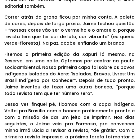
editorial também.
Correr atrás da grana ficou por minha conta. A paleta
de cores, depois de larga prosa, Jaime fechou questão
– “nossas cores vão ser o vermelho e o amarelo, porque
revista tem que ter cor de luta, cor vibrante” (eu queria
verde-floresta). Na paz, acabei enfiando um branco.
Fizemos a primeira edição da Xapuri lá mesmo, na
Reserva, em uma noite. Optamos por centrar na pauta
socioambiental. Nossa primeira capa foi sobre os povos
indígenas isolados do Acre: ‘Isolados, Bravos, Livres: Um
Brasil Indígena por Conhecer”. Depois de tudo pronto,
Jaime inventou de fazer uma outra boneca, “porque
toda revista tem que ter número zero”.
Dessa vez finquei pé, ficamos com a capa indígena.
Voltei pra Brasília com a boneca praticamente pronta e
com a missão de dar um jeito de imprimir. Nos dias
seguintes, o Jaime veio pra Formosa, pra convencer
minha irmã Lúcia a revisar a revista, “de grátis”. Com a
primeira revista impressa, a próxima tarefa foi montar o