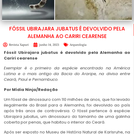
FÓSSIL UBIRAJARA JUBATUS É DEVOLVIDO PELA
ALEMANHA AO CARIRI CEARENSE
Revista Xapuri
junho 14, 2023
Arqueologia
Fóssil Ubirajara jubatus é devolvido pela Alemanha ao
Cariri cearense
Exemplar é o primeiro da espécie encontrado na América
Latina e o mais antigo da Bacia do Araripe, na divisa entre
Ceará, Piauí e Pernambuco.
Por
Mídia Ninja
/Redação
Um fóssil de dinossauro com 110 milhões de anos, que foi levado
ilegalmente do Brasil para a Alemanha, foi devolvido ao país
após três anos de controvérsia. O fóssil pertence à espécie
Ubirajara jubatus, um dinossauro do tamanho de uma galinha
coberta por penas, que habitou o interior do Ceará.
Após ser exposto no Museu de História Natural de Karlsruhe, na