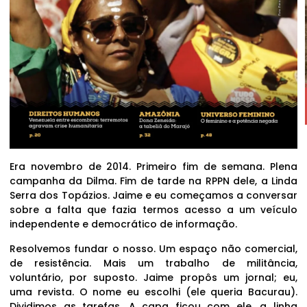
Era novembro de 2014. Primeiro fim de semana. Plena
campanha da Dilma. Fim de tarde na RPPN dele, a Linda
Serra dos Topázios. Jaime e eu começamos a conversar
sobre a falta que fazia termos acesso a um veículo
independente e democrático de informação.
Resolvemos fundar o nosso. Um espaço não comercial,
de resistência. Mais um trabalho de militância,
voluntário, por suposto. Jaime propôs um jornal; eu,
uma revista. O nome eu escolhi (ele queria Bacurau).
Dividimos as tarefas. A capa ficou com ele, a linha