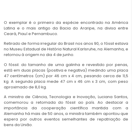
O exemplar é o primeiro da espécie encontrado na América
Latina e o mais antigo da Bacia do Araripe, na divisa entre
Ceará, Piauí e Pernambuco.
Retirado de forma irregular do Brasil nos anos 90, o fóssil estava
no Museu Estadual de História Natural Karlsruhe, na Alemanha, e
retornou à origem no dia 4 de junho.
O fóssil. do tamanho de uma galinha e revestido por penas,
está em duas placas (positiva e negativa) medindo uma placa
47 centímetros (cm) por 46 cm x 4 cm, pesando cerca de 11,5
kg. A segunda placa mede 47 cm x 46 cm x 3 cm, com peso
aproximado de 8,0 kg.
A ministra de Ciência, Tecnologia e Inovação, Luciana Santos,
comemorou a retomada do fóssil ao país. Ao destacar a
importância da cooperação científica mantida com a
Alemanha há mais de 50 anos, a ministra também apontou que
espera por outros eventos semelhantes de repatriação de
bens da União.