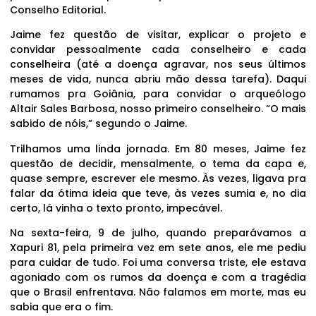
Conselho Editorial.
Jaime fez questão de visitar, explicar o projeto e
convidar pessoalmente cada conselheiro e cada
conselheira (até a doença agravar, nos seus últimos
meses de vida, nunca abriu mão dessa tarefa). Daqui
rumamos pra Goiânia, para convidar o arqueólogo
Altair Sales Barbosa, nosso primeiro conselheiro. “O mais
sabido de nóis,” segundo o Jaime.
Trilhamos uma linda jornada. Em 80 meses, Jaime fez
questão de decidir, mensalmente, o tema da capa e,
quase sempre, escrever ele mesmo. Às vezes, ligava pra
falar da ótima ideia que teve, às vezes sumia e, no dia
certo, lá vinha o texto pronto, impecável.
Na sexta-feira, 9 de julho, quando preparávamos a
Xapuri 81, pela primeira vez em sete anos, ele me pediu
para cuidar de tudo. Foi uma conversa triste, ele estava
agoniado com os rumos da doença e com a tragédia
que o Brasil enfrentava. Não falamos em morte, mas eu
sabia que era o fim.