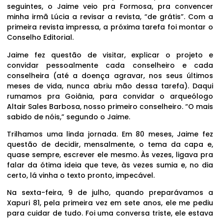
seguintes, o Jaime veio pra Formosa, pra convencer
minha irmã Lúcia a revisar a revista, “de grátis”. Com a
primeira revista impressa, a próxima tarefa foi montar o
Conselho Editorial.
Jaime fez questão de visitar, explicar o projeto e
convidar pessoalmente cada conselheiro e cada
conselheira (até a doença agravar, nos seus últimos
meses de vida, nunca abriu mão dessa tarefa). Daqui
rumamos pra Goiânia, para convidar o arqueólogo
Altair Sales Barbosa, nosso primeiro conselheiro. “O mais
sabido de nóis,” segundo o Jaime.
Trilhamos uma linda jornada. Em 80 meses, Jaime fez
questão de decidir, mensalmente, o tema da capa e,
quase sempre, escrever ele mesmo. Às vezes, ligava pra
falar da ótima ideia que teve, às vezes sumia e, no dia
certo, lá vinha o texto pronto, impecável.
Na sexta-feira, 9 de julho, quando preparávamos a
Xapuri 81, pela primeira vez em sete anos, ele me pediu
para cuidar de tudo. Foi uma conversa triste, ele estava