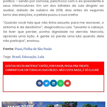
político – senão por osmose, pela troca com o ex-presidente e
seus interlocutores. Em um dos bilhetes de Lula dirigido ao
auxiliar, datado de outubro de 2018, dias antes do segundo
turno das eleições, o petista puxou a sua orelha.
“Quando você fala que não tinha assunto para me escrever, o
sintoma é de desânimo”, diagnosticou Lula. “Levanta a cabeça.
Se tiver que perder, ponha dignidade na derrota. Marcola,
aprenda uma lição. A gente só perde uma luta quando dela
não participa”, ensinou.
Fonte:
Piaui/Folha de São Paulo
Tags:
,
,
Brasil
Educação
Lula
GOSTOU DESTA MATÉRIA? ENTÃO, POR FAVOR, PASSA PRA FRENTE.
COMPARTILHE EM TODAS AS SUAS REDES. NÃO CUSTA NADA, É SÓ CLICAR!