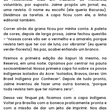
voluntário, por suposto. Jaime propôs um jornal; eu,
uma revista. O nome eu escolhi (ele queria Bacurau).
Dividimos as tarefas. A capa ficou com ele, a linha
editorial também.
Correr atrás da grana ficou por minha conta. A paleta
de cores, depois de larga prosa, Jaime fechou questão
– “nossas cores vão ser o vermelho e o amarelo, porque
revista tem que ter cor de luta, cor vibrante” (eu queria
verde-floresta). Na paz, acabei enfiando um branco.
Fizemos a primeira edição da Xapuri lá mesmo, na
Reserva, em uma noite. Optamos por centrar na pauta
socioambiental. Nossa primeira capa foi sobre os povos
indígenas isolados do Acre: ‘Isolados, Bravos, Livres: Um
Brasil Indígena por Conhecer”. Depois de tudo pronto,
Jaime inventou de fazer uma outra boneca, “porque
toda revista tem que ter número zero”.
Dessa vez finquei pé, ficamos com a capa indígena.
Voltei pra Brasília com a boneca praticamente pronta e
com a missão de dar um jeito de imprimir. Nos dias