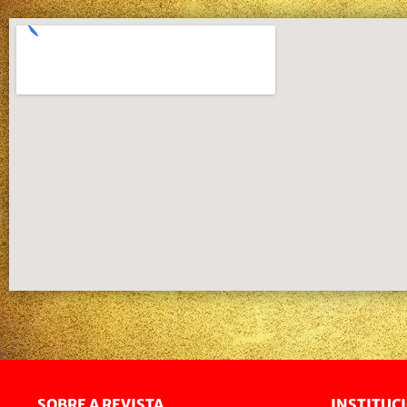
SOBRE A REVISTA
INSTITUC