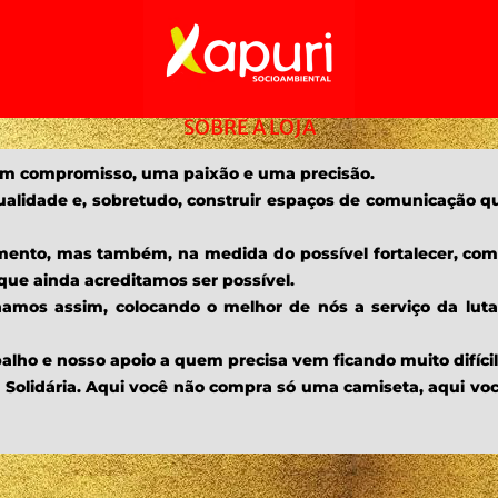
SOBRE A LOJA
e um compromisso, uma paixão e uma precisão.
qualidade e, sobretudo, construir espaços de comunicação qu
ento, mas também, na medida do possível fortalecer, com 
ue ainda acreditamos ser possível.
amos assim, colocando o melhor de nós a serviço da lut
lho e nosso apoio a quem precisa vem ficando muito difícil
ja Solidária. Aqui você não compra só uma camiseta, aqui v