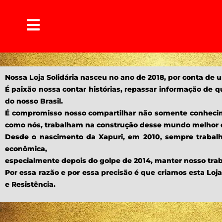
Nossa Loja Solidária nasceu no ano de 2018, por conta d
É paixão nossa contar histórias, repassar informação de 
do nosso Brasil.
É compromisso nosso compartilhar não somente conhecim
como nós, trabalham na construção desse mundo melhor q
Desde o nascimento da Xapuri, em 2010, sempre trabalh
econômica,
especialmente depois do golpe de 2014, manter nosso traba
Por essa razão e por essa precisão é que criamos esta Lo
e Resistência.