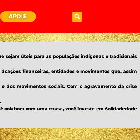
APOIE
e sejam úteis para as populações indígenas e tradicionais
doações financeiras, entidades e movimentos que, assim
a e dos movimentos sociais. Com o agravamento da crise
.
ocê colabora com uma causa, você investe em Solidariedade