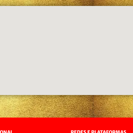
IONAL
REDES E PLATAFORMAS