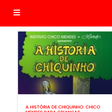
A HISTÓRIA DE CHIQUINHO: CHICO