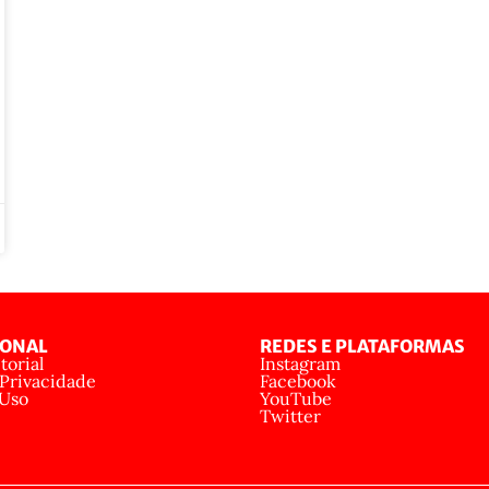
IONAL
REDES E PLATAFORMAS
torial
Instagram
 Privacidade
Facebook
 Uso
YouTube
Twitter