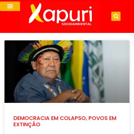
DEMOCRACIA EM COLAPSO, POVOS EM
EXTINÇÃO