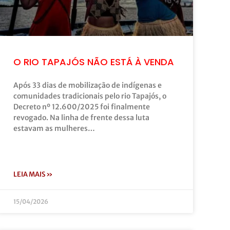
O RIO TAPAJÓS NÃO ESTÁ À VENDA
Após 33 dias de mobilização de indígenas e
comunidades tradicionais pelo rio Tapajós, o
Decreto nº 12.600/2025 foi finalmente
revogado. Na linha de frente dessa luta
estavam as mulheres…
LEIA MAIS »
15/04/2026