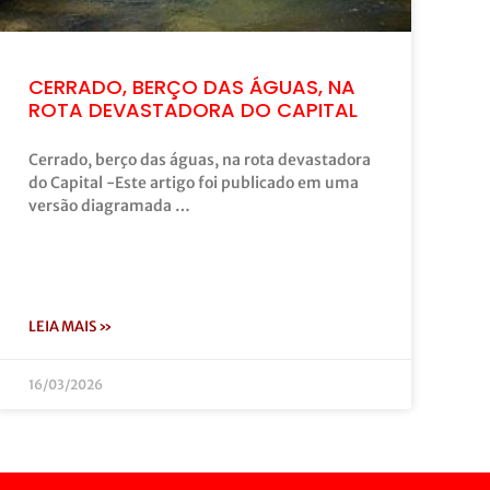
CERRADO, BERÇO DAS ÁGUAS, NA
ROTA DEVASTADORA DO CAPITAL
Cerrado, berço das águas, na rota devastadora
do Capital -Este artigo foi publicado em uma
versão diagramada …
LEIA MAIS »
16/03/2026