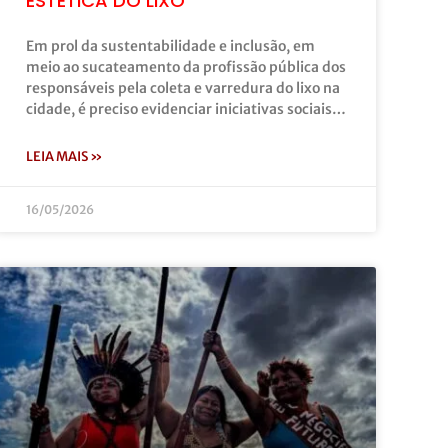
ESTÉTICA DO LIXO”
Em prol da sustentabilidade e inclusão, em
meio ao sucateamento da profissão pública dos
responsáveis pela coleta e varredura do lixo na
cidade, é preciso evidenciar iniciativas sociais…
LEIA MAIS »
16/05/2026