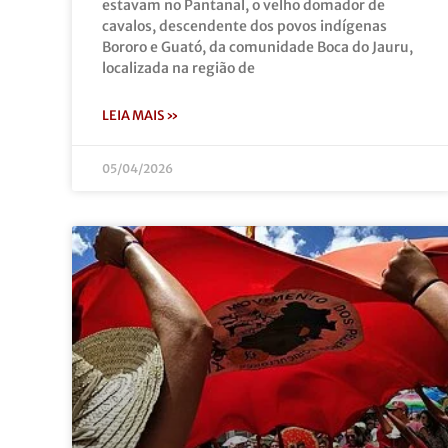
estavam no Pantanal, o velho domador de
cavalos, descendente dos povos indígenas
Bororo e Guató, da comunidade Boca do Jauru,
localizada na região de
LEIA MAIS »
05/04/2026