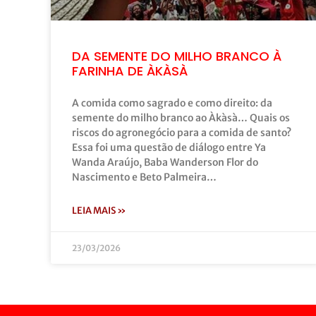
DA SEMENTE DO MILHO BRANCO À
FARINHA DE ÀKÀSÀ
A comida como sagrado e como direito: da
semente do milho branco ao Àkàsà… Quais os
riscos do agronegócio para a comida de santo?
Essa foi uma questão de diálogo entre Ya
Wanda Araújo, Baba Wanderson Flor do
Nascimento e Beto Palmeira…
LEIA MAIS »
23/03/2026