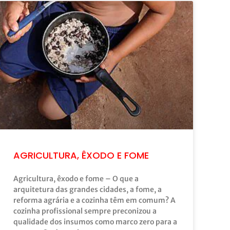
AGRICULTURA, ÊXODO E FOME
Agricultura, êxodo e fome – O que a
arquitetura das grandes cidades, a fome, a
reforma agrária e a cozinha têm em comum? A
cozinha profissional sempre preconizou a
qualidade dos insumos como marco zero para a