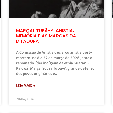
MARÇAL TUPÃ-Y: ANISTIA,
MEMÓRIA E AS MARCAS DA
DITADURA
A Comissão de Anistia declarou anistia post-
mortem, no dia 27 de março de 2026, para o
renomado líder indígena da etnia Guarani-
Kaiowá, Marçal Souza Tupã-Y, grande defensor
dos povos originários e…
LEIA MAIS »
20/04/2026