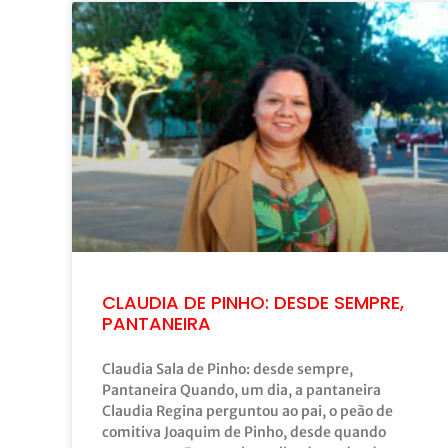
CLAUDIA DE PINHO: DESDE SEMPRE,
PANTANEIRA
Claudia Sala de Pinho: desde sempre,
Pantaneira Quando, um dia, a pantaneira
Claudia Regina perguntou ao pai, o peão de
comitiva Joaquim de Pinho, desde quando