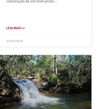
construção de um bom prato…
LEIA MAIS »
23/03/2026