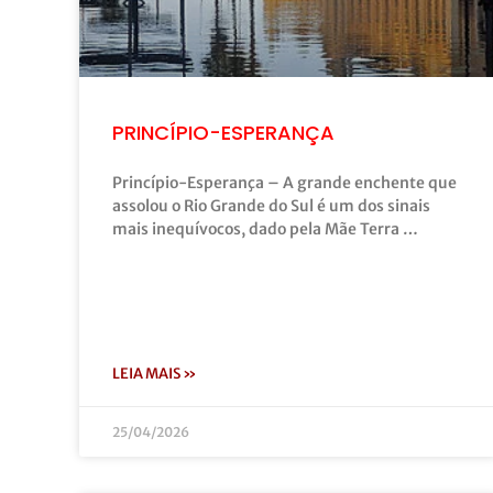
PRINCÍPIO-ESPERANÇA
Princípio-Esperança – A grande enchente que
assolou o Rio Grande do Sul é um dos sinais
mais inequívocos, dado pela Mãe Terra …
LEIA MAIS »
25/04/2026