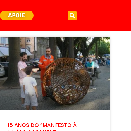
APOIE
15 ANOS DO “MANIFESTO À