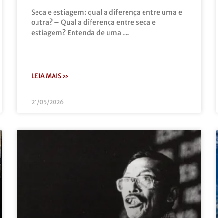
Seca e estiagem: qual a diferença entre uma e
outra? – Qual a diferença entre seca e
estiagem? Entenda de uma …
LEIA MAIS »
21/05/2026