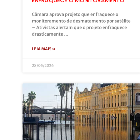
ENFRAQUECE O MONITORAMENTO
Câmara aprova projeto que enfraquece o
monitoramento de desmatamento por satélite
– Ativistas alertam que o projeto enfraquece
drasticamente …
LEIA MAIS »
28/05/2026