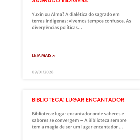
SAGRADO INDÍGENA
Yuxin ou Alma? A dialética do sagrado em
terras indígenas: vivemos tempos confusos. As
divergências políticas…
LEIA MAIS »
09/01/2026
BIBLIOTECA: LUGAR ENCANTADOR
Biblioteca: lugar encantador onde saberes e
sabores se convergem – A Biblioteca sempre
tem a magia de ser um lugar encantador …