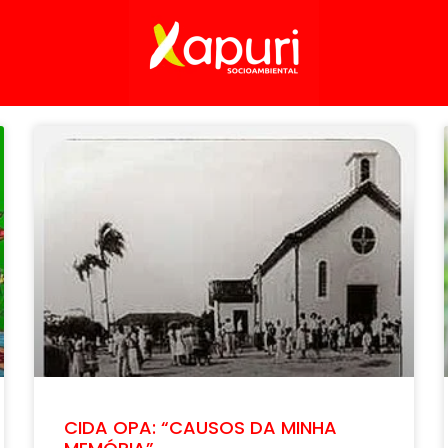
CIDA OPA: “CAUSOS DA MINHA