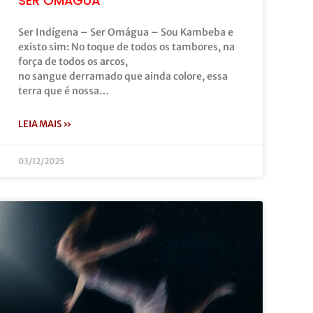
SER OMÁGUA
Ser Indígena – Ser Omágua – Sou Kambeba e
existo sim: No toque de todos os tambores, na
força de todos os arcos,
no sangue derramado que ainda colore, essa
terra que é nossa…
LEIA MAIS »
03/12/2025