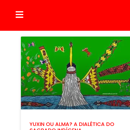
YUXIN OU ALMA? A DIALÉTICA DO