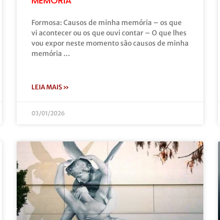
MEMÓRIA”
Formosa: Causos de minha memória – os que
vi acontecer ou os que ouvi contar – O que lhes
vou expor neste momento são causos de minha
memória …
LEIA MAIS »
03/01/2026