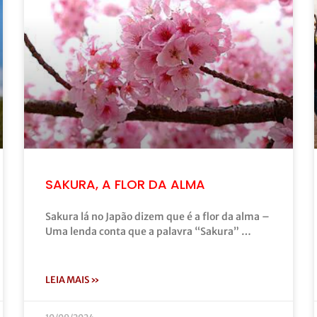
SAKURA, A FLOR DA ALMA
Sakura lá no Japão dizem que é a flor da alma –
Uma lenda conta que a palavra “Sakura” …
LEIA MAIS »