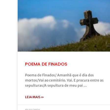
POEMA DE FINADOS
Poema de Finados/ Amanhã que é dia dos
mortos/Vai ao cemitério. Vai. E procura entre as
sepulturas/A sepultura de meu pai …
LEIA MAIS »