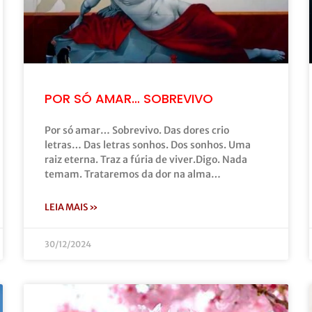
POR SÓ AMAR… SOBREVIVO
Por só amar… Sobrevivo. Das dores crio
letras… Das letras sonhos. Dos sonhos. Uma
raiz eterna. Traz a fúria de viver.Digo. Nada
temam. Trataremos da dor na alma…
LEIA MAIS »
30/12/2024