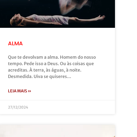
ALMA
Que te devolvam a alma. Homem do nosso
tempo. Pede isso a Deus. Ou às coisas que
acreditas. À terra, às águas, à noite.
Desmedida. Uiva se quiseres…
LEIA MAIS »
27/12/2024