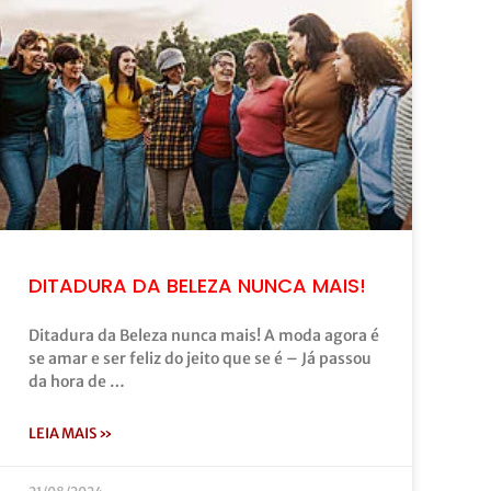
DITADURA DA BELEZA NUNCA MAIS!
Ditadura da Beleza nunca mais! A moda agora é
se amar e ser feliz do jeito que se é – Já passou
da hora de …
LEIA MAIS »