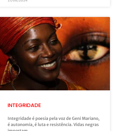
21/08/2024
INTEGRIDADE
Integridade é poesia pela voz de Geni Mariano,
é autonomia, é luta e resistência. Vidas negras
importam…