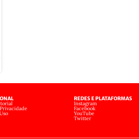
IONAL
REDES E PLATAFORMAS
torial
Instagram
 Privacidade
Facebook
 Uso
YouTube
Twitter