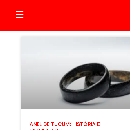
ANEL DE TUCUM: HISTÓRIA E