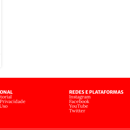
IONAL
REDES E PLATAFORMAS
torial
Instagram
 Privacidade
Facebook
 Uso
YouTube
Twitter