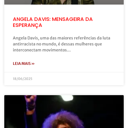
ANGELA DAVIS: MENSAGEIRA DA
ESPERANÇA
Angela Davis, uma das maiores referências da luta
antirracista no mundo, é dessas mulheres que
interconectam movimentos…
LEIA MAIS »
18/06/2025