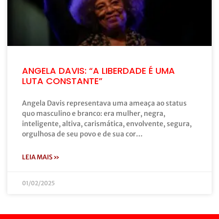
ANGELA DAVIS: “A LIBERDADE É UMA
LUTA CONSTANTE”
Angela Davis representava uma ameaça ao status
quo masculino e branco: era mulher, negra,
inteligente, altiva, carismática, envolvente, segura,
orgulhosa de seu povo e de sua cor…
LEIA MAIS »
01/02/2025