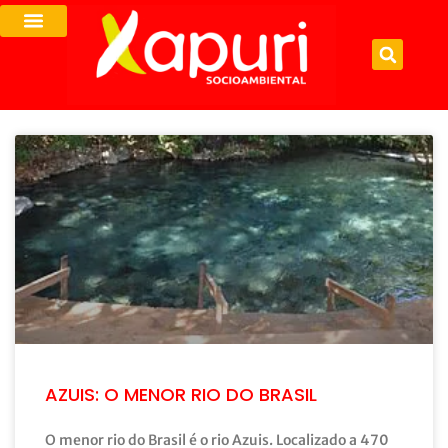
AZUIS: O MENOR RIO DO BRASIL
O menor rio do Brasil é o rio Azuis. Localizado a 470