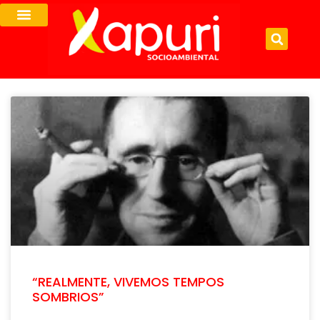
“REALMENTE, VIVEMOS TEMPOS
SOMBRIOS”