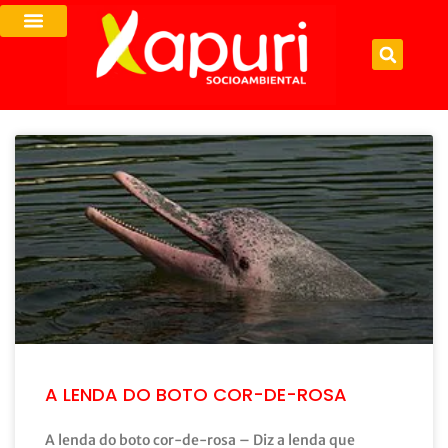
A LENDA DO BOTO COR-DE-ROSA
A lenda do boto cor-de-rosa – Diz a lenda que