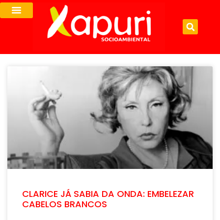
CLARICE JÁ SABIA DA ONDA: EMBELEZAR
CABELOS BRANCOS