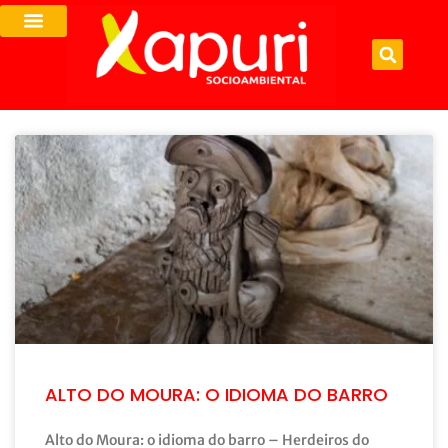
ALTO DO MOURA: O IDIOMA DO BARRO
Alto do Moura: o idioma do barro – Herdeiros do