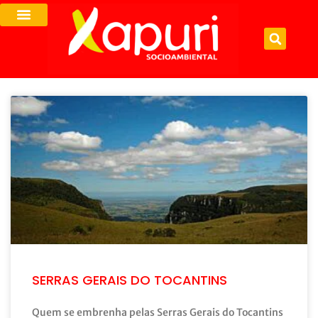
SERRAS GERAIS DO TOCANTINS
Quem se embrenha pelas Serras Gerais do Tocantins