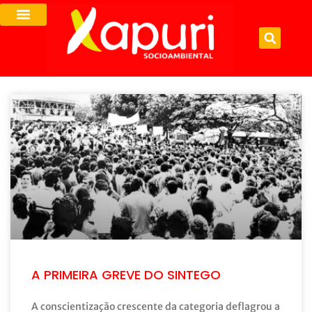
A PRIMEIRA GREVE DO SINTEGO
A conscientização crescente da categoria deflagrou a