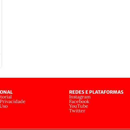
IONAL
REDES E PLATAFORMAS
torial
Instagram
 Privacidade
Facebook
 Uso
YouTube
Twitter