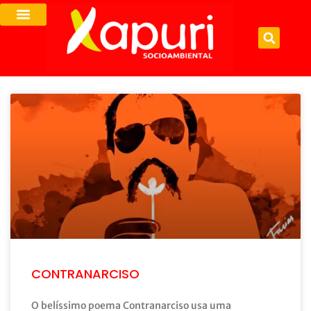
CONTRANARCISO
O belíssimo poema Contranarciso usa uma