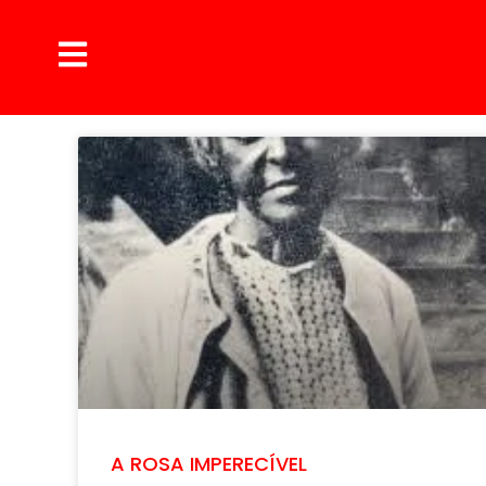
A ROSA IMPERECÍVEL