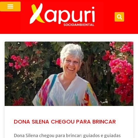
DONA SILENA CHEGOU PARA BRINCAR
Dona Silena chegou para brincar: guiados e guiadas