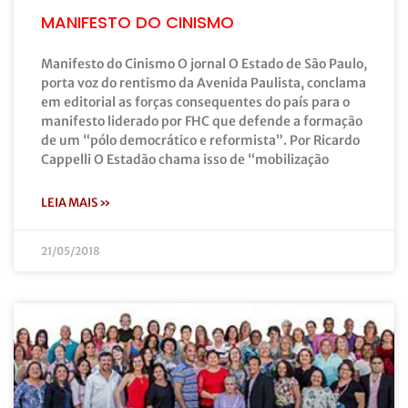
MANIFESTO DO CINISMO
Manifesto do Cinismo O jornal O Estado de São Paulo,
porta voz do rentismo da Avenida Paulista, conclama
em editorial as forças consequentes do país para o
manifesto liderado por FHC que defende a formação
de um “pólo democrático e reformista”. Por Ricardo
Cappelli O Estadão chama isso de “mobilização
LEIA MAIS »
21/05/2018