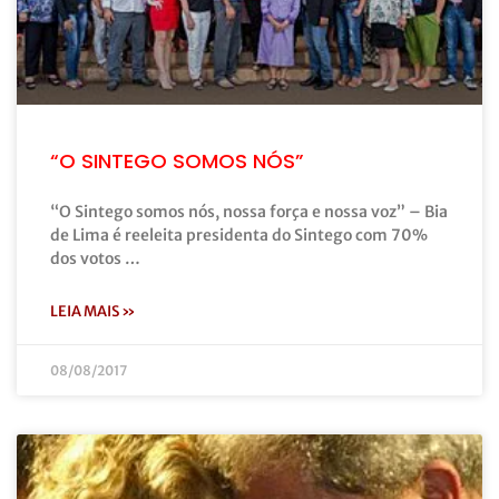
“O SINTEGO SOMOS NÓS”
“O Sintego somos nós, nossa força e nossa voz” – Bia
de Lima é reeleita presidenta do Sintego com 70%
dos votos …
LEIA MAIS »
08/08/2017