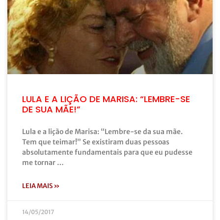
LULA E A LIÇÃO DE MARISA: “LEMBRE-SE
DE SUA MÃE!”
Lula e a lição de Marisa: “Lembre-se da sua mãe.
Tem que teimar!” Se existiram duas pessoas
absolutamente fundamentais para que eu pudesse
me tornar …
LEIA MAIS »
14/05/2017