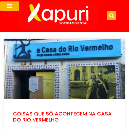
COISAS QUE SÓ ACONTECEM NA CASA
DO RIO VERMELHO