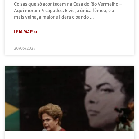
Coisas que só acontecem na Casa do Rio Vermelho –
Aqui moram 4 cágados. Elvis, a única fêmea, é a
mais velha, a maior e lidera o bando …
LEIA MAIS »
20/05/2025