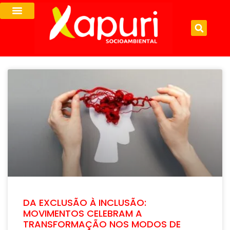
DA EXCLUSÃO À INCLUSÃO:
MOVIMENTOS CELEBRAM A
TRANSFORMAÇÃO NOS MODOS DE